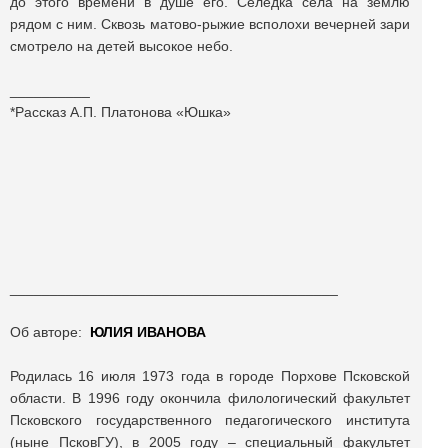
до этого времени в душе его. Селёдка села на землю
рядом с ним. Сквозь матово-рыжие всполохи вечерней зари
смотрело на детей высокое небо.
__________
*Рассказ А.П. Платонова «Юшка»
_________________________________________
Об авторе:
ЮЛИЯ ИВАНОВА
Родилась 16 июля 1973 года в городе Порхове Псковской
области. В 1996 году окончила филологический факультет
Псковского государственного педагогического института
(ныне ПсковГУ), в 2005 году – специальный факультет