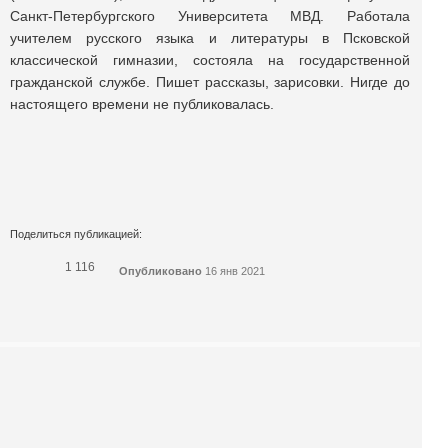
Санкт-Петербургского Университета МВД. Работала
учителем русского языка и литературы в Псковской
классической гимназии, состояла на государственной
гражданской службе. Пишет рассказы, зарисовки. Нигде до
настоящего времени не публиковалась.
Поделиться публикацией:
1 116
Опубликовано
16 янв 2021
КОНКУРСЫ И ПРЕМИИ
АФИША