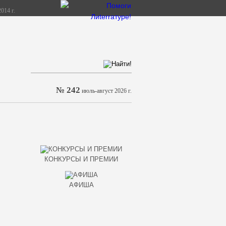
014 г.
№ 242
июль-август 2026 г.
КОНКУРСЫ И ПРЕМИИ
АФИША