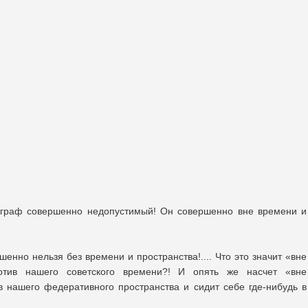
играф совершенно недопустимый! Он совершенно вне времени и
енно нельзя без времени и пространства!.... Что это значит «вне
ив нашего советского времени?! И опять же насчет «вне
в нашего федеративного пространства и сидит себе где-нибудь в