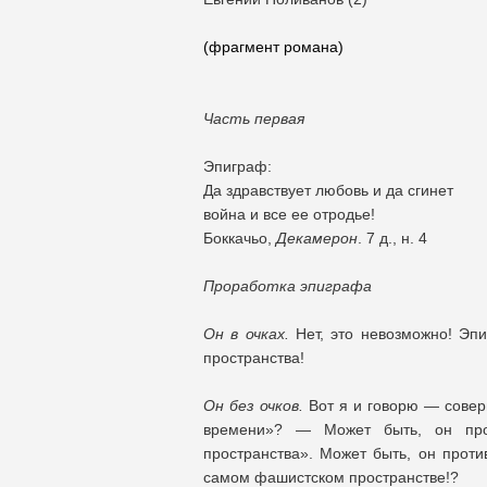
(фрагмент романа)
Часть первая
Эпиграф:
Да здравствует любовь и да сгинет
война и все ее отродье!
Боккачьо,
Декамерон
. 7 д., н. 4
Проработка эпиграфа
Он в очках.
Нет, это невозможно! Эп
пространства!
Он без очков.
Вот я и говорю — соверш
времени»? — Может быть, он прот
пространства». Может быть, он проти
самом фашистском пространстве!?