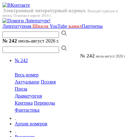
Электронный литературный журнал.
Выходит один раз в
месяц. Основан в апреле 2014 г.
Лиterraтурная
Школа
YouTube
канал
Партнеры
№ 242
июль-август 2026 г.
№ 242
июль-август 2026 г.
№ 242
Весь номер
Актуальное
Поэзия
Проза
Драматургия
Критика
Переводы
Фантастика
.
Архив номеров
.
Редакция