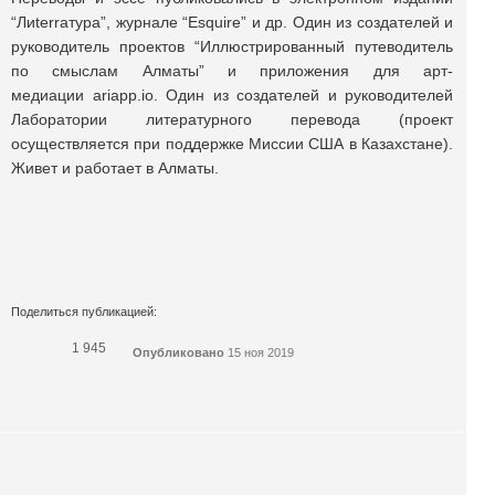
“Лиterraтура”, журнале “Esquire” и др. Один из создателей и
руководитель проектов “Иллюстрированный путеводитель
по смыслам Алматы” и приложения для арт-
медиации ariapp.io. Один из создателей и руководителей
Лаборатории литературного перевода (проект
осуществляется при поддержке Миссии США в Казахстане).
Живет и работает в Алматы.
Поделиться публикацией:
1 945
Опубликовано
15 ноя 2019
КОНКУРСЫ И ПРЕМИИ