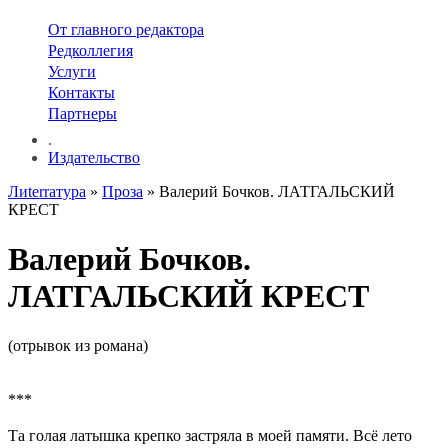
От главного редактора
Редколлегия
Услуги
Контакты
Партнеры
.
Издательство
Лиterraтура
»
Проза
» Валерий Бочков. ЛАТГАЛЬСКИЙ
КРЕСТ
Валерий Бочков.
ЛАТГАЛЬСКИЙ КРЕСТ
(отрывок из романа)
***
Та голая латышка крепко застряла в моей памяти. Всё лето