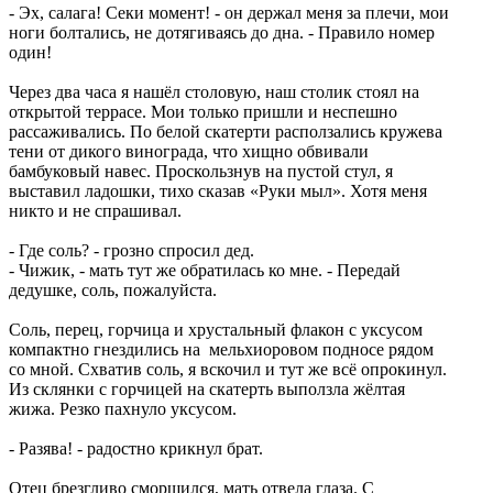
- Эх, салага! Секи момент! - он держал меня за плечи, мои
ноги болтались, не дотягиваясь до дна. - Правило номер
один!
Через два часа я нашёл столовую, наш столик стоял на
открытой террасе. Мои только пришли и неспешно
рассаживались. По белой скатерти расползались кружева
тени от дикого винограда, что хищно обвивали
бамбуковый навес. Проскользнув на пустой стул, я
выставил ладошки, тихо сказав «Руки мыл». Хотя меня
никто и не спрашивал.
- Где соль? - грозно спросил дед.
- Чижик, - мать тут же обратилась ко мне. - Передай
дедушке, соль, пожалуйста.
Соль, перец, горчица и хрустальный флакон с уксусом
компактно гнездились на мельхиоровом подносе рядом
со мной. Схватив соль, я вскочил и тут же всё опрокинул.
Из склянки с горчицей на скатерть выползла жёлтая
жижа. Резко пахнуло уксусом.
- Разява! - радостно крикнул брат.
Отец брезгливо сморщился, мать отвела глаза. С