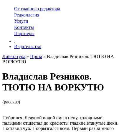
От главного редактора
Редколлегия
Услуги
Контакты
Партнеры
.
Издательство
Лиterraтура
»
Проза
» Владислав Резников. ТЮТЮ НА
ВОРКУТЮ
Владислав Резников.
ТЮТЮ НА ВОРКУТЮ
(рассказ)
Побрился. Ледяной водой смыл пену, холодными
пальцами отшлепал до красноты гладкие втянутые щеки.
Поставил чуб. Побрызгался всем. Первый раз за много