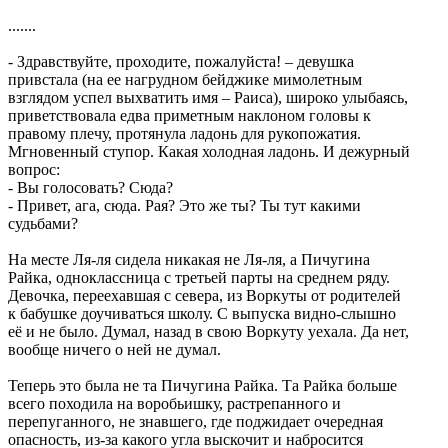
.......
- Здравствуйте, проходите, пожалуйста! – девушка
привстала (на ее нагрудном бейджике мимолетным
взглядом успел выхватить имя – Раиса), широко улыбаясь,
приветствовала едва приметным наклоном головы к
правому плечу, протянула ладонь для рукопожатия.
Мгновенный ступор. Какая холодная ладонь. И дежурный
вопрос:
- Вы голосовать? Сюда?
- Привет, ага, сюда. Рая? Это же ты? Ты тут какими
судьбами?
На месте Ля-ля сидела никакая не Ля-ля, а Пичугина
Райка, одноклассница с третьей парты на среднем ряду.
Девочка, переехавшая с севера, из Воркуты от родителей
к бабушке доучиваться школу. С выпуска видно-слышно
её и не было. Думал, назад в свою Воркуту уехала. Да нет,
вообще ничего о ней не думал.
Теперь это была не та Пичугина Райка. Та Райка больше
всего походила на воробьишку, растрепанного и
перепуганного, не знавшего, где поджидает очередная
опасность, из-за какого угла выскочит и набросится