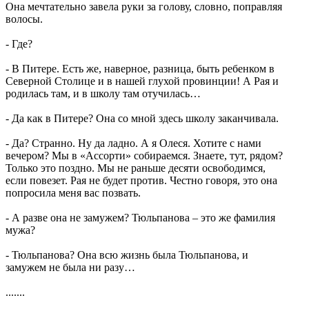
Она мечтательно завела руки за голову, словно, поправляя
волосы.
- Где?
- В Питере. Есть же, наверное, разница, быть ребенком в
Северной Столице и в нашей глухой провинции! А Рая и
родилась там, и в школу там отучилась…
- Да как в Питере? Она со мной здесь школу заканчивала.
- Да? Странно. Ну да ладно. А я Олеся. Хотите с нами
вечером? Мы в «Ассорти» собираемся. Знаете, тут, рядом?
Только это поздно. Мы не раньше десяти освободимся,
если повезет. Рая не будет против. Честно говоря, это она
попросила меня вас позвать.
- А разве она не замужем? Тюльпанова – это же фамилия
мужа?
- Тюльпанова? Она всю жизнь была Тюльпанова, и
замужем не была ни разу…
.......