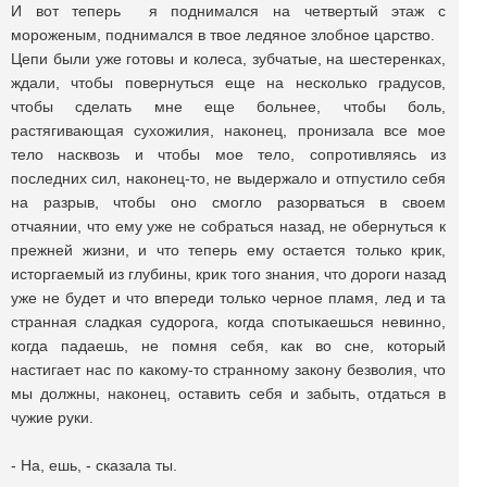
И вот теперь я поднимался на четвертый этаж с
мороженым, поднимался в твое ледяное злобное царство.
Цепи были уже готовы и колеса, зубчатые, на шестеренках,
ждали, чтобы повернуться еще на несколько градусов,
чтобы сделать мне еще больнее, чтобы боль,
растягивающая сухожилия, наконец, пронизала все мое
тело насквозь и чтобы мое тело, сопротивляясь из
последних сил, наконец-то, не выдержало и отпустило себя
на разрыв, чтобы оно смогло разорваться в своем
отчаянии, что ему уже не собраться назад, не обернуться к
прежней жизни, и что теперь ему остается только крик,
исторгаемый из глубины, крик того знания, что дороги назад
уже не будет и что впереди только черное пламя, лед и та
странная сладкая судорога, когда спотыкаешься невинно,
когда падаешь, не помня себя, как во сне, который
настигает нас по какому-то странному закону безволия, что
мы должны, наконец, оставить себя и забыть, отдаться в
чужие руки.
- На, ешь, - сказала ты.