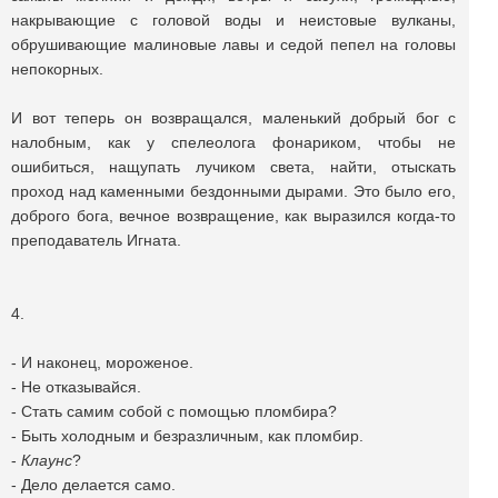
накрывающие с головой воды и неистовые вулканы,
обрушивающие малиновые лавы и седой пепел на головы
непокорных.
И вот теперь он возвращался, маленький добрый бог с
налобным, как у спелеолога фонариком, чтобы не
ошибиться, нащупать лучиком света, найти, отыскать
проход над каменными бездонными дырами. Это было его,
доброго бога, вечное возвращение, как выразился когда-то
преподаватель Игната.
4.
- И наконец, мороженое.
- Не отказывайся.
- Стать самим собой с помощью пломбира?
- Быть холодным и безразличным, как пломбир.
-
Клаунс
?
- Дело делается само.