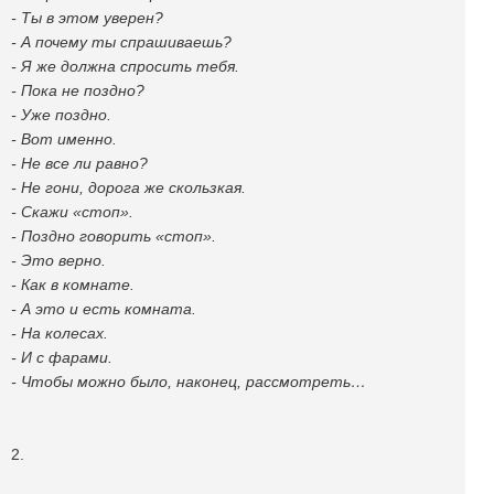
- Ты в этом уверен?
- А почему ты спрашиваешь?
- Я же должна спросить тебя.
- Пока не поздно?
- Уже поздно.
- Вот именно.
- Не все ли равно?
- Не гони, дорога же скользкая.
- Скажи «стоп».
- Поздно говорить «стоп».
- Это верно.
- Как в комнате.
- А это и есть комната.
- На колесах.
- И с фарами.
- Чтобы можно было, наконец, рассмотреть…
2.