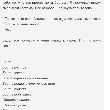
тебе, ни мне так просто не выбраться. Я прожевал ягоду,
выплюнул косточку. Все откровеннее кружилась голова.
- Ты какой-то весь бледный, – как издалека услышал я твой
голос. – Хочешь в
и
ски?
- Нет.
Вдруг все поплыло у меня перед глазами. И я потерял
сознание.
Брить
Брить пустое
Брить чистое
Блестящее как у манекена
Брить потому что ничего нет
Брить голени
Брить подмышки
Обрить с головы
Сбрить брови