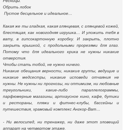
Ресницы.
Обрить лобок
Пустое бесцельное и идеальное…
Какая же ты гладкая, какая глянцевая, с глянцевой кожей,
блестящая, как новогодняя игрушка… И уложить тебя в
вату, в гипсокартонную коробку. И закрыть, плотно
закрыть крышкой, с продольными прорезями для глаз.
Потому что для идеального крика не нужны никакие
отверстия.
Чтобы стать тобой, не нужно ничего.
Никакие обещания верности, никакие группы, ведущие и
никакие медсестры, никакие исповеди отчаяния не
нужны. Не нужны ни прогнозы, ни оптимизм, ни любовные
треугольники, какие-либо параллелограммы,
парфюмерные магазины, артхаусное кино, кафе, бутики
и рестораны, пляжи и фитнес-клубы, бассейны и
путешествия, храмовый комплекс Ангкор-Ват…
- Ни велосипед, ни тренажер, ни даже этот зловещий
аппарат на четвертом этаже.