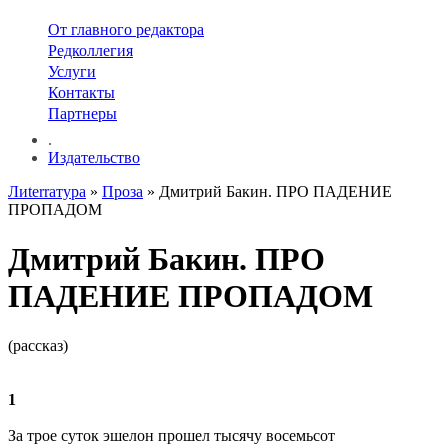
От главного редактора
Редколлегия
Услуги
Контакты
Партнеры
.
Издательство
Лиterraтура
»
Проза
» Дмитрий Бакин. ПРО ПАДЕНИЕ
ПРОПАДОМ
Дмитрий Бакин. ПРО
ПАДЕНИЕ ПРОПАДОМ
(рассказ)
1
За трое суток эшелон прошел тысячу восемьсот