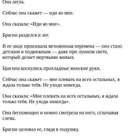
Она легла.
Сейчас она скажет — иди ко мне.
Она сказала: «Иди ко мне».
Брагин разделся и лег.
В ее лице произошла мгновенная перемена — оно стало
детским и подвижным — даже при лунном свете,
который делает мертвыми живых.
Брагина коснулись прохладные женские руки.
Сейчас она скажет — мне плевать на всех остальных, я
ждала только тебя. Не уходи никогда.
Она сказала: «Мне плевать на всех остальных, я ждала
только тебя. Не уходи никогда».
Она беспомощно и нежно смотрела на него, сглатывая
слезы.
Брагин целовал ее, глядя в подушку.