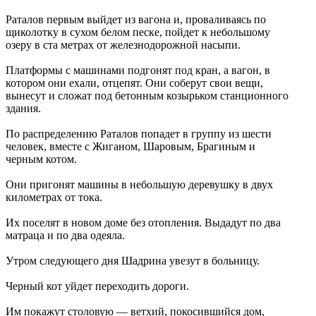
Раталов первым выйдет из вагона и, проваливаясь по
щиколотку в сухом белом песке, пойдет к небольшому
озеру в ста метрах от железнодорожной насыпи.
Платформы с машинами подгонят под кран, а вагон, в
котором они ехали, отцепят. Они соберут свои вещи,
вынесут и сложат под бетонным козырьком станционного
здания.
По распределению Раталов попадет в группу из шести
человек, вместе с Жиганом, Шаровым, Брагиным и
черным котом.
Они пригонят машины в небольшую деревушку в двух
километрах от тока.
Их поселят в новом доме без отопления. Выдадут по два
матраца и по два одеяла.
Утром следующего дня Шадрина увезут в больницу.
Черный кот уйдет переходить дороги.
Им покажут столовую — ветхий, покосившийся дом,