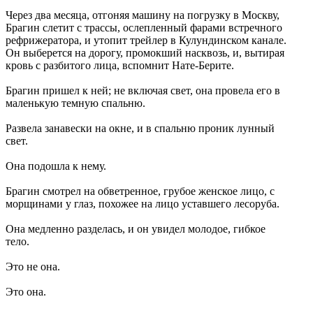
Через два месяца, отгоняя машину на погрузку в Москву,
Брагин слетит с трассы, ослепленный фарами встречного
рефрижератора, и утопит трейлер в Кулундинском канале.
Он выберется на дорогу, промокший насквозь, и, вытирая
кровь с разбитого лица, вспомнит Нате-Берите.
Брагин пришел к ней; не включая свет, она провела его в
маленькую темную спальню.
Развела занавески на окне, и в спальню проник лунный
свет.
Она подошла к нему.
Брагин смотрел на обветренное, грубое женское лицо, с
морщинами у глаз, похожее на лицо уставшего лесоруба.
Она медленно разделась, и он увидел молодое, гибкое
тело.
Это не она.
Это она.