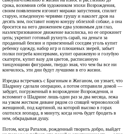
срока, возомнив себя художником эпохи Возрождения,
своим появлением изгонит миражи запустения, спилит
старую, изъеденную червями грушу и наколет дров на
десять зим, поставит новую конуру облезлой собаке, а она
бросится на него движением едва уловимым для глаз,
наэлектризованное движение василиска, но ее опрокинет
цепь; укрепит готовый рухнуть сарай, на деньги за
проданный бензин и привезенный соседям уголь купит
ребенку одежду, набор игр и плюшевых зверей, забьет
полки погреба консервами, купит оранжевую и голубую
скатерти, купит вазу для цветов, расписанную
танцующими фигурами, твердо зная, что чем бы все ни
кончилось, эти дни будут лучшими в его жизни.
Изредка встречаясь с Брагиным и Жиганом, он узнает, что
Шадрину сделали операцию, а потом отправили домой —
забудет, погруженный в возрождение Возрождения, и
вспомнит о Шадрине лишь один раз за два месяца, лежа
на узком жестком диване рядом со спящей черноволосой
женщиной, под картиной, на которой высоко в горах
охотился леопард, в минуту, когда ночь будет бродить в
нем, обкрадывая душу.
Потом, когда Раталов, рожденный творить добро, выйдет