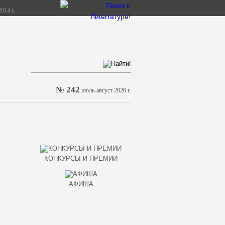
014 г.
№ 242
июль-август 2026 г.
КОНКУРСЫ И ПРЕМИИ
АФИША