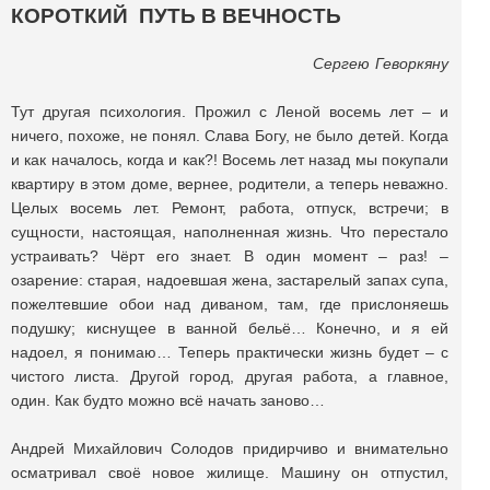
КОРОТКИЙ ПУТЬ В ВЕЧНОСТЬ
Сергею Геворкяну
Тут другая психология. Прожил с Леной восемь лет – и
ничего, похоже, не понял. Слава Богу, не было детей. Когда
и как началось, когда и как?! Восемь лет назад мы покупали
квартиру в этом доме, вернее, родители, а теперь неважно.
Целых восемь лет. Ремонт, работа, отпуск, встречи; в
сущности, настоящая, наполненная жизнь. Что перестало
устраивать? Чёрт его знает. В один момент – раз! –
озарение: старая, надоевшая жена, застарелый запах супа,
пожелтевшие обои над диваном, там, где прислоняешь
подушку; киснущее в ванной бельё… Конечно, и я ей
надоел, я понимаю… Теперь практически жизнь будет – с
чистого листа. Другой город, другая работа, а главное,
один. Как будто можно всё начать заново…
Андрей Михайлович Солодов придирчиво и внимательно
осматривал своё новое жилище. Машину он отпустил,