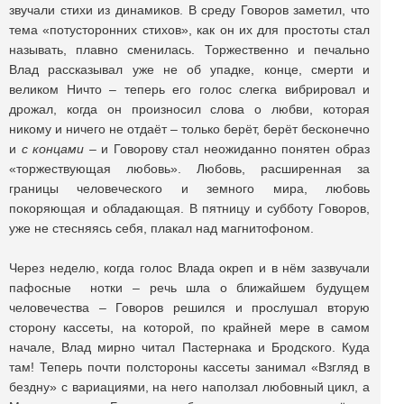
звучали стихи из динамиков. В среду Говоров заметил, что
тема «потусторонних стихов», как он их для простоты стал
называть, плавно сменилась. Торжественно и печально
Влад рассказывал уже не об упадке, конце, смерти и
великом Ничто – теперь его голос слегка вибрировал и
дрожал, когда он произносил слова о любви, которая
никому и ничего не отдаёт – только берёт, берёт бесконечно
и
с концами –
и Говорову стал неожиданно понятен образ
«торжествующая любовь». Любовь, расширенная за
границы человеческого и земного мира, любовь
покоряющая и обладающая. В пятницу и субботу Говоров,
уже не стесняясь себя, плакал над магнитофоном.
Через неделю, когда голос Влада окреп и в нём зазвучали
пафосные нотки – речь шла о ближайшем будущем
человечества – Говоров решился и прослушал вторую
сторону кассеты, на которой, по крайней мере в самом
начале, Влад мирно читал Пастернака и Бродского. Куда
там! Теперь почти полстороны кассеты занимал «Взгляд в
бездну» с вариациями, на него наползал любовный цикл, а