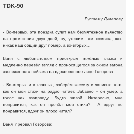
ТDK-90
Рустему Гумерову
- Во-первых, эта поездка сулит нам безмятежное пьянство
на протяжении двух дней; ну, утешим там хозяина, как-
никак наш общий друг помер, а во-вторых…
Ваня с любопытством приоткрыл тяжёлые глазки и
медленно перевёл взгляд с проносящегося за окном вагона
заснеженного пейзажа на вдохновенное лицо Говорова.
- Во-вторых и в главных, заберём кассету с записью того,
как он мои стихи на радио читает. Забавно – он умер, а
голос как взаправду. Будто живой. Интересно, мне
понравится, как он прочёл мои стихи? А вдруг не
понравится, вдруг он плохо читал?
Ваня прервал Говорова: