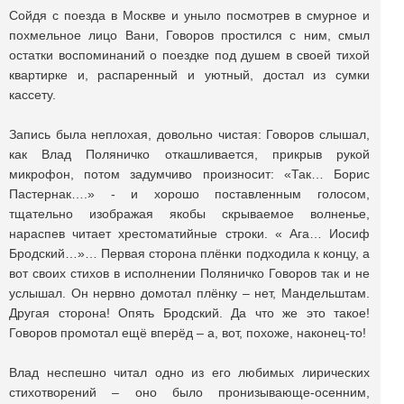
Сойдя с поезда в Москве и уныло посмотрев в смурное и
похмельное лицо Вани, Говоров простился с ним, смыл
остатки воспоминаний о поездке под душем в своей тихой
квартирке и, распаренный и уютный, достал из сумки
кассету.
Запись была неплохая, довольно чистая: Говоров слышал,
как Влад Поляничко откашливается, прикрыв рукой
микрофон, потом задумчиво произносит: «Так… Борис
Пастернак….» - и хорошо поставленным голосом,
тщательно изображая якобы скрываемое волненье,
нараспев читает хрестоматийные строки. « Ага… Иосиф
Бродский…»… Первая сторона плёнки подходила к концу, а
вот своих стихов в исполнении Поляничко Говоров так и не
услышал. Он нервно домотал плёнку – нет, Мандельштам.
Другая сторона! Опять Бродский. Да что же это такое!
Говоров промотал ещё вперёд – а, вот, похоже, наконец-то!
Влад неспешно читал одно из его любимых лирических
стихотворений – оно было пронизывающе-осенним,