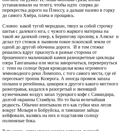
устанавливали на телегу, чтобы идти сперва до
перекрестка дороги на Плюссу, а дальше налево в горку
до самого Хмёра, плача и прощаясь.
Словно какой тугой меридиан, тянул за собой строчку
шитья с далекого юга, с чужого жаркого материка на
такой же далекий север, к Берингову проливу, к Аляске и
делал тут стежок в льняном покое пскопской земли от
одной до другой обочины дороги. И в том стежке
решались вдруг прыснуть в разные стороны от
брошенного мальчишкой камня разноцветные циклиды
озера Танганьика или могла заворочаться, перевернуться
с тени на солнце бурая крокодилья кожа огромного
земноводного реки Лимпопо, с того самого места, где её
пересекает тропик Козерога. А иногда промеж запаха
полыни и репейника, цикория и другого какого местного
разнотравья, кидался в разогретый и звенящий
кузнечиками воздух запах турецкого кофе с Самандира,
долгой окраины Стамбула. Но то была величайшая
редкость. Обычно впитывали его как губки мхи лесов
вокруг Мозыря и Бобруйска, и тамошние зайцы
кейфовали, валяясь на них и подставляя солнцу
полинялые бока.