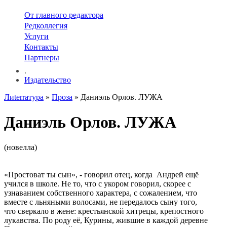
От главного редактора
Редколлегия
Услуги
Контакты
Партнеры
.
Издательство
Лиterraтура
»
Проза
» Даниэль Орлов. ЛУЖА
Даниэль Орлов. ЛУЖА
(новелла)
«Простоват ты сын», - говорил отец, когда Андрей ещё
учился в школе. Не то, что с укором говорил, скорее с
узнаванием собственного характера, с сожалением, что
вместе с льняными волосами, не передалось сыну того,
что сверкало в жене: крестьянской хитрецы, крепостного
лукавства. По роду её, Курины, жившие в каждой деревне