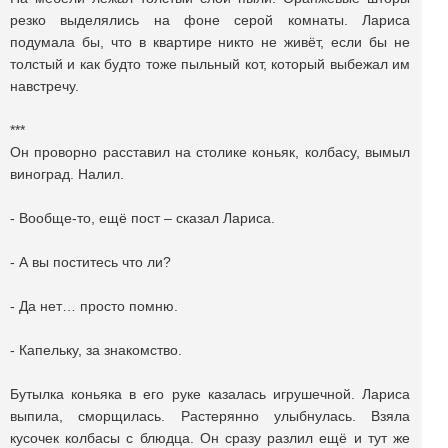
резко выделялись на фоне серой комнаты. Лариса
подумала бы, что в квартире никто не живёт, если бы не
толстый и как будто тоже пыльный кот, который выбежал им
навстречу.
***
Он проворно расставил на столике коньяк, колбасу, вымыл
виноград. Налил.
- Вообще-то, ещё пост – сказал Лариса.
- А вы поститесь что ли?
- Да нет… просто помню.
- Капельку, за знакомство.
Бутылка коньяка в его руке казалась игрушечной. Лариса
выпила, сморщилась. Растерянно улыбнулась. Взяла
кусочек колбасы с блюдца. Он сразу разлил ещё и тут же