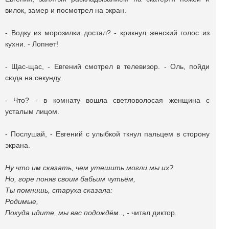
вилок, замер и посмотрел на экран.
- Водку из морозилки достал? - крикнул женский голос из
кухни. - Лопнет!
- Щас-щас, - Евгений смотрел в телевизор. - Оль, пойди
сюда на секунду.
- Что? - в комнату вошла светловолосая женщина с
усталым лицом.
- Послушай, - Евгений с улыбкой ткнул пальцем в сторону
экрана.
Ну что им сказать, чем утешить могли мы их?
Но, горе поняв своим бабьим чутьём,
Ты помнишь, старуха сказала:
Родимые,
Покуда идите, мы вас подождём.., -
читал диктор.