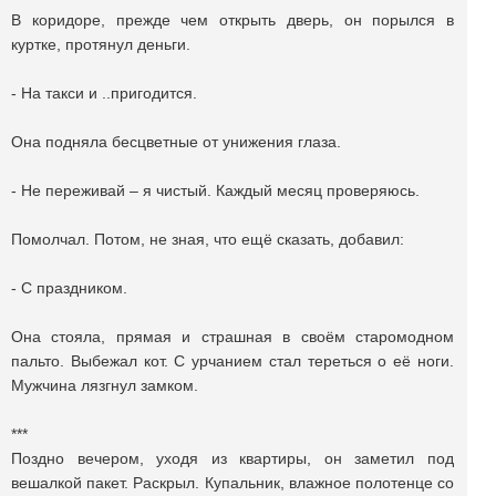
В коридоре, прежде чем открыть дверь, он порылся в
куртке, протянул деньги.
- На такси и ..пригодится.
Она подняла бесцветные от унижения глаза.
- Не переживай – я чистый. Каждый месяц проверяюсь.
Помолчал. Потом, не зная, что ещё сказать, добавил:
- С праздником.
Она стояла, прямая и страшная в своём старомодном
пальто. Выбежал кот. С урчанием стал тереться о её ноги.
Мужчина лязгнул замком.
***
Поздно вечером, уходя из квартиры, он заметил под
вешалкой пакет. Раскрыл. Купальник, влажное полотенце со