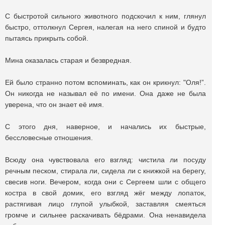
С быстротой сильного животного подскочил к ним, глянул
быстро, оттолкнул Сергея, налегая на него спиной и будто
пытаясь прикрыть собой.
Мина оказалась старая и безвредная.
Ей было странно потом вспоминать, как он крикнул: "Оля!”.
Он никогда не называл её по имени. Она даже не была
уверена, что он знает её имя.
С этого дня, наверное, и начались их быстрые,
бессловесные отношения.
Всюду она чувствовала его взгляд: чистила ли посуду
речным песком, стирала ли, сидела ли с книжкой на берегу,
свесив ноги. Вечером, когда они с Сергеем шли с общего
костра в свой домик, его взгляд жёг между лопаток,
растягивая лицо глупой улыбкой, заставляя смеяться
громче и сильнее раскачивать бёдрами. Она ненавидела