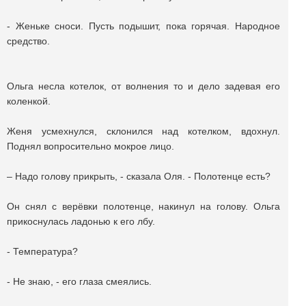
- Женьке сноси. Пусть подышит, пока горячая. Народное
средство.
Ольга несла котелок, от волнения то и дело задевая его
коленкой.
Женя усмехнулся, склонился над котелком, вдохнул.
Поднял вопросительно мокрое лицо.
– Надо голову прикрыть, - сказала Оля. - Полотенце есть?
Он снял с верёвки полотенце, накинул на голову. Ольга
прикоснулась ладонью к его лбу.
- Температура?
- Не знаю, - его глаза смеялись.