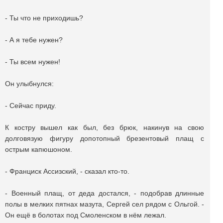
- Ты что не приходишь?
- А я тебе нужен?
- Ты всем нужен!
Он улыбнулся:
- Сейчас приду.
К костру вышел как был, без брюк, накинув на свою
долговязую фигуру допотопный брезентовый плащ с
острым капюшоном.
- Франциск Ассизский, - сказал кто-то.
- Военный плащ, от деда достался, - подобрав длинные
полы в мелких пятнах мазута, Сергей сел рядом с Ольгой. -
Он ещё в болотах под Смоленском в нём лежал.