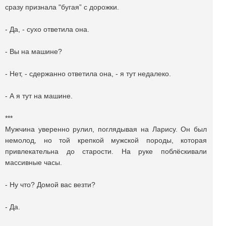
сразу признала "бугая” с дорожки.
- Да, - сухо ответила она.
- Вы на машине?
- Нет, - сдержанно ответила она, - я тут недалеко.
- А я тут на машине.
***
Мужчина уверенно рулил, поглядывая на Ларису. Он был
немолод, но той крепкой мужской породы, которая
привлекательна до старости. На руке поблёскивали
массивные часы.
- Ну что? Домой вас везти?
- Да.