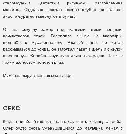
старомодным цветастым рисунком, растрёпанная
мочалка. Отдельно лежало розово-голубое пасхальное
яйцо, аккуратно завёрнутое в бумагу.
Он на секунду замер над жалкими этими вещами,
почувствовав страх. Торопливо вышел из квартиры,
подошёл к мусоропроводу. Ржавый ящик не хотел
раскрываться до конца, он затолкал пакет в щель и с силой
прихлопнул. Жалобно хрустнула яичная скорлупа. Пакет с
тихим шелестом полетел вниз.
Мужчина выругался и вызвал лифт.
СЕКС
Когда пришёл батюшка, решились снять крышку с гроба.
Олег, будто снова уменьшившийся до мальчика, лежал с