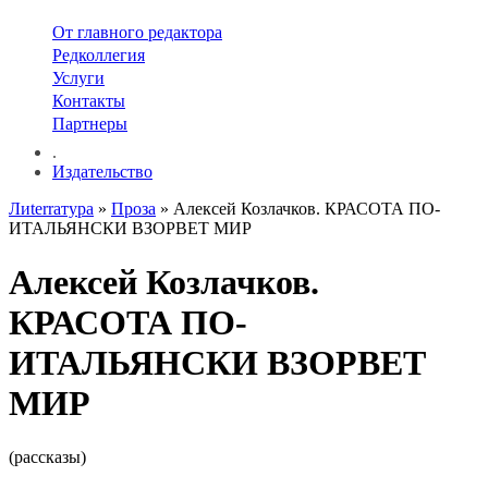
От главного редактора
Редколлегия
Услуги
Контакты
Партнеры
.
Издательство
Лиterraтура
»
Проза
» Алексей Козлачков. КРАСОТА ПО-
ИТАЛЬЯНСКИ ВЗОРВЕТ МИР
Алексей Козлачков.
КРАСОТА ПО-
ИТАЛЬЯНСКИ ВЗОРВЕТ
МИР
(рассказы)