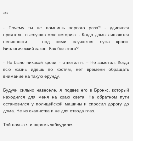
***
- Почему ты не помнишь первого раза? - удивился
приятель, выслушав мою историю. - Когда дамы лишаются
невинности – под ними случается лужа крови.
Биологический закон. Как без этого?
- Не было никакой крови, - ответил я. – Не заметил. Когда
всю жизнь идёшь по костям, нет времени обращать
внимание на такую ерунду.
Будучи сильно навеселе, я подвез его в Бронкс, который
находился для меня на краю света. На обратном пути
остановился у полицейской машины и спросил дорогу до
дома. Не из окаянства и не для отвода глаз.
Той ночью я и впрямь заблудился.