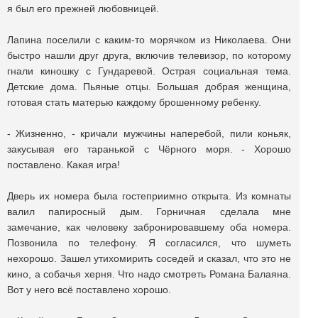
я был его прежней любовницей.
Лапина поселили с каким-то морячком из Николаева. Они
быстро нашли друг друга, включив телевизор, по которому
гнали киношку с Гундаревой. Острая социальная тема.
Детские дома. Пьяные отцы. Большая добрая женщина,
готовая стать матерью каждому брошенному ребенку.
- Жизненно, - кричали мужчины наперебой, пили коньяк,
закусывая его таранькой с Чёрного моря. - Хорошо
поставлено. Какая игра!
Дверь их номера была гостеприимно открыта. Из комнаты
валил папиросный дым. Горничная сделала мне
замечание, как человеку забронировавшему оба номера.
Позвонила по телефону. Я согласился, что шуметь
нехорошо. Зашел утихомирить соседей и сказал, что это не
кино, а собачья херня. Что надо смотреть Романа Балаяна.
Вот у него всё поставлено хорошо.