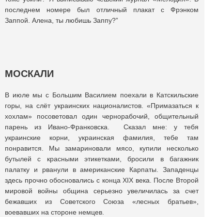
последнем номере был отличный плакат с Фрэнком
Заппой. Алена, ты любишь Заппу?”
МОСКАЛИ
В июле мы с Большим Василием поехали в Катскильские
горы, на слёт украинских националистов. «Примазаться к
хохлам» посоветовал один чернорабочий, общительный
парень из Ивано-Франковска. Сказал мне: у тебя
украинские корни, украинская фамилия, тебе там
понравится. Мы замариновали мясо, купили несколько
бутылей с красными этикетками, бросили в багажник
палатку и рванули в американские Карпаты. Западенцы
здесь прочно обосновались с конца XIX века. После Второй
мировой войны община серьезно увеличилась за счет
бежавших из Советского Союза «лесных братьев»,
воевавших на стороне немцев.