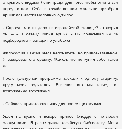
открыток с видами Ленинграда для того, чтобы отчитаться
перед отцом. Себе в хозяйственном магазине приобрел
ёршик для чистки молочных бутылок.
- Спросят, что ты делал в европейской столице? - говорил
он. – А я отвечу: купил ёршик. - Он почесывал им за
подбородком и загадочно улыбался.
Философия Банзая была непонятной, но привлекательной.
Я завидовал его ёршику. Жалел, что не купил себе такой
же.
После культурной программы заехали к одному старичку,
другу моих родителей. Выяснив, кто мы такие, тот
возбужденно воскликнул:
- Сейчас я приготовлю пищу для настоящих мужчин!
Ушёл на кухню и вскоре принес блюдце с четырьмя
оладушками. Я разглядывал хозяйскую библиотеку. Меня