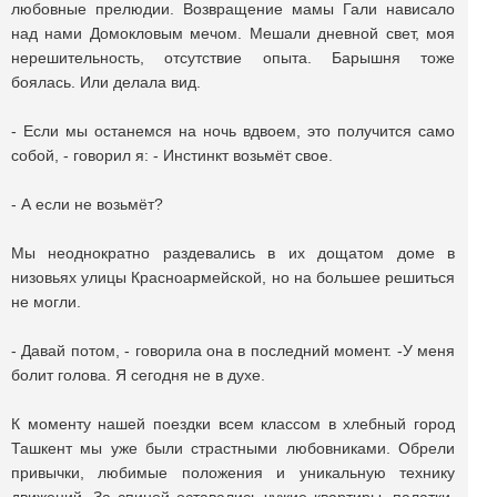
любовные прелюдии. Возвращение мамы Гали нависало
над нами Домокловым мечом. Мешали дневной свет, моя
нерешительность, отсутствие опыта. Барышня тоже
боялась. Или делала вид.
- Если мы останемся на ночь вдвоем, это получится само
собой, - говорил я: - Инстинкт возьмёт свое.
- А если не возьмёт?
Мы неоднократно раздевались в их дощатом доме в
низовьях улицы Красноармейской, но на большее решиться
не могли.
- Давай потом, - говорила она в последний момент. -У меня
болит голова. Я сегодня не в духе.
К моменту нашей поездки всем классом в хлебный город
Ташкент мы уже были страстными любовниками. Обрели
привычки, любимые положения и уникальную технику