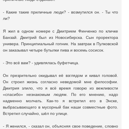
- Какие такие приличные люди? - возмутился он. - Ты что
ли?
Я жил в одном номере с Дмитрием Финченко по кличке
Банзай. Дмитрий был из Новосибирска. Сын проректора
универа. Принципиальный гопник. На завтрак в Пулковской
он заказывал четыре бутылки пива и восемь сосисок.
- Это всё вам? - удивлялась буфетчица.
Он презрительно окидывал её взглядом и кивал головой.
Он строил жизнь согласно неведомой мне философии.
Дмитрия злило, что я всё время говорю из вежливости
«спасибо» незнакомым людям. По его мнению, надо
надменно молчать. Как-то я встретил его в Энске,
выбрасывающего в мусорный бак наши совместные фото.
Встретил случайно, шёл по улице.
- Я женился, - сказал он, объясняя свое поведение, словно