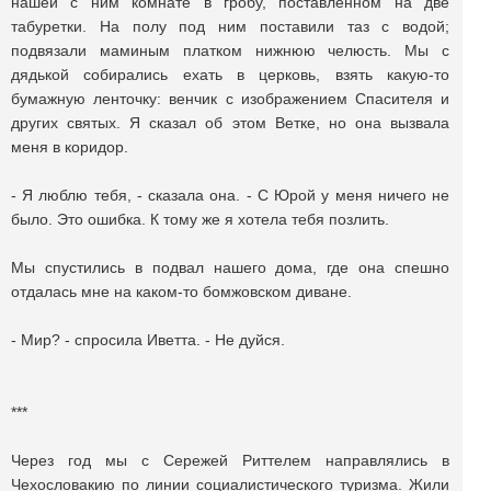
нашей с ним комнате в гробу, поставленном на две
табуретки. На полу под ним поставили таз с водой;
подвязали маминым платком нижнюю челюсть. Мы с
дядькой собирались ехать в церковь, взять какую-то
бумажную ленточку: венчик с изображением Спасителя и
других святых. Я сказал об этом Ветке, но она вызвала
меня в коридор.
- Я люблю тебя, - сказала она. - С Юрой у меня ничего не
было. Это ошибка. К тому же я хотела тебя позлить.
Мы спустились в подвал нашего дома, где она спешно
отдалась мне на каком-то бомжовском диване.
- Мир? - спросила Иветта. - Не дуйся.
***
Через год мы с Сережей Риттелем направлялись в
Чехословакию по линии социалистического туризма. Жили