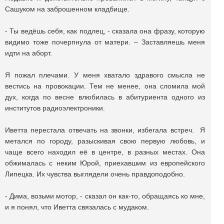
Сашуком на заброшенном кладбище.
- Ты ведёшь себя, как подлец, - сказала она фразу, которую
видимо тоже почерпнула от матери. – Заставляешь меня
идти на аборт.
Я пожал плечами. У меня хватало здравого смысла не
вестись на провокации. Тем не менее, она сломила мой
дух, когда по весне влюбилась в абитуриента одного из
институтов радиоэлектроники.
Иветта перестала отвечать на звонки, избегала встреч. Я
метался по городу, разыскивая свою первую любовь, и
чаще всего находил её в центре, в разных местах. Она
обжималась с неким Юрой, приехавшим из европейского
Липецка. Их чувства выглядели очень правдоподобно.
- Дима, возьми мотор, - сказал он как-то, обращаясь ко мне,
и я понял, что Иветта связалась с мудаком.