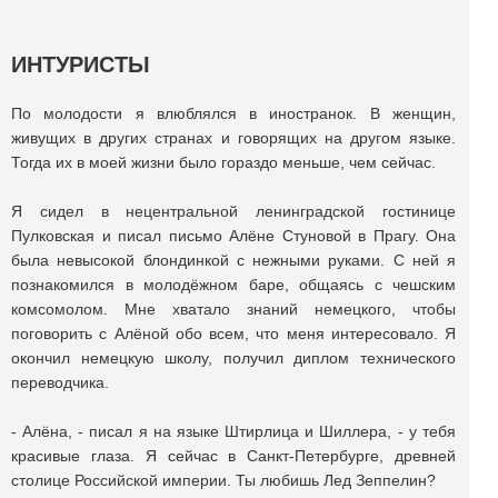
ИНТУРИСТЫ
По молодости я влюблялся в иностранок. В женщин,
живущих в других странах и говорящих на другом языке.
Тогда их в моей жизни было гораздо меньше, чем сейчас.
Я сидел в нецентральной ленинградской гостинице
Пулковская и писал письмо Алёне Стуновой в Прагу. Она
была невысокой блондинкой с нежными руками. С ней я
познакомился в молодёжном баре, общаясь с чешским
комсомолом. Мне хватало знаний немецкого, чтобы
поговорить с Алёной обо всем, что меня интересовало. Я
окончил немецкую школу, получил диплом технического
переводчика.
- Алёна, - писал я на языке Штирлица и Шиллера, - у тебя
красивые глаза. Я сейчас в Санкт-Петербурге, древней
столице Российской империи. Ты любишь Лед Зеппелин?