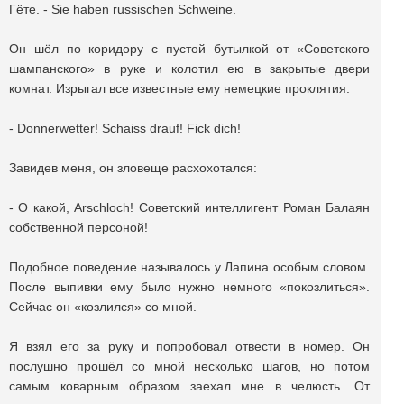
Гёте. - Sie haben russischen Schweine.
Он шёл по коридору с пустой бутылкой от «Советского
шампанского» в руке и колотил ею в закрытые двери
комнат. Изрыгал все известные ему немецкие проклятия:
- Donnerwetter! Schaiss drauf! Fick dich!
Завидев меня, он зловеще расхохотался:
- О какой, Arschloch! Советский интеллигент Роман Балаян
собственной персоной!
Подобное поведение называлось у Лапина особым словом.
После выпивки ему было нужно немного «покозлиться».
Сейчас он «козлился» со мной.
Я взял его за руку и попробовал отвести в номер. Он
послушно прошёл со мной несколько шагов, но потом
самым коварным образом заехал мне в челюсть. От