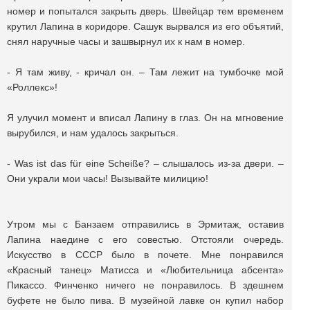
номер и попытался закрыть дверь. Швейцар тем временем
крутил Лапина в коридоре. Сашук вырвался из его объятий,
снял наручные часы и зашвырнул их к нам в номер.
- Я там живу, - кричал он. – Там лежит на тумбочке мой
«Роллекс»!
Я улучил момент и вписал Лапину в глаз. Он на мгновение
вырубился, и нам удалось закрыться.
- Was ist das für eine Scheiße? – слышалось из-за двери. –
Они украли мои часы! Вызывайте милицию!
Утром мы с Банзаем отправились в Эрмитаж, оставив
Лапина наедине с его совестью. Отстояли очередь.
Искусство в СССР было в почете. Мне понравился
«Красный танец» Матисса и «Любительница абсента»
Пикассо. Финченко ничего не понравилось. В здешнем
буфете не было пива. В музейной лавке он купил набор