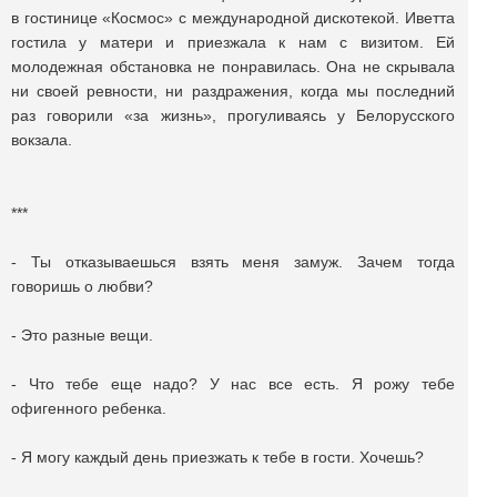
в гостинице «Космос» с международной дискотекой. Иветта
гостила у матери и приезжала к нам с визитом. Ей
молодежная обстановка не понравилась. Она не скрывала
ни своей ревности, ни раздражения, когда мы последний
раз говорили «за жизнь», прогуливаясь у Белорусского
вокзала.
***
- Ты отказываешься взять меня замуж. Зачем тогда
говоришь о любви?
- Это разные вещи.
- Что тебе еще надо? У нас все есть. Я рожу тебе
офигенного ребенка.
- Я могу каждый день приезжать к тебе в гости. Хочешь?