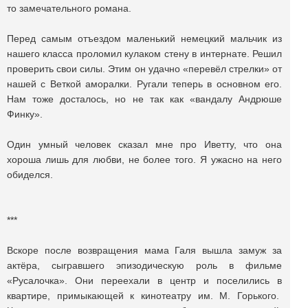
то замечательного романа.
Перед самым отъездом маленький немецкий мальчик из
нашего класса проломил кулаком стену в интернате. Решил
проверить свои силы. Этим он удачно «перевёл стрелки» от
нашей с Веткой аморалки. Ругали теперь в основном его.
Нам тоже досталось, но не так как «вандалу Андрюше
Финку».
Один умный человек сказал мне про Иветту, что она
хороша лишь для любви, не более того. Я ужасно на него
обиделся.
***
Вскоре после возвращения мама Галя вышла замуж за
актёра, сыгравшего эпизодическую роль в фильме
«Русалочка». Они переехали в центр и поселились в
квартире, примыкающей к кинотеатру им. М. Горького.