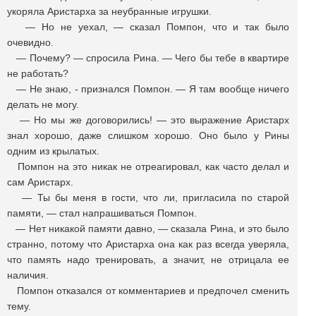
укоряла Аристарха за неубранные игрушки.
— Но не уехал, — сказал Помпон, что и так было
очевидно.
— Почему? — спросила Рина. — Чего бы тебе в квартире
не работать?
— Не знаю, - признался Помпон. — Я там вообще ничего
делать не могу.
— Но мы же договорились! — это выражение Аристарх
знал хорошо, даже слишком хорошо. Оно было у Рины
одним из крылатых.
Помпон на это никак не отреагировал, как часто делал и
сам Аристарх.
— Ты бы меня в гости, что ли, пригласила по старой
памяти, — стал напрашиваться Помпон.
— Нет никакой памяти давно, — сказала Рина, и это было
странно, потому что Аристарха она как раз всегда уверяла,
что память надо тренировать, а значит, не отрицала ее
наличия.
Помпон отказался от комментариев и предпочел сменить
тему.