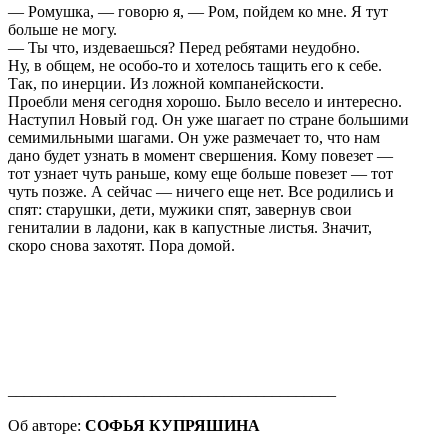
— Ромушка, — говорю я, — Ром, пойдем ко мне. Я тут
больше не могу.
— Ты что, издеваешься? Перед ребятами неудобно.
Ну, в общем, не особо-то и хотелось тащить его к себе.
Так, по инерции. Из ложной компанейскости.
Проебли меня сегодня хорошо. Было весело и интересно.
Наступил Новый год. Он уже шагает по стране большими
семимильными шагами. Он уже размечает то, что нам
дано будет узнать в момент свершения. Кому повезет —
тот узнает чуть раньше, кому еще больше повезет — тот
чуть позже. А сейчас — ничего еще нет. Все родились и
спят: старушки, дети, мужики спят, завернув свои
гениталии в ладони, как в капустные листья. Значит,
скоро снова захотят. Пора домой.
_________________________________________
Об авторе:
СОФЬЯ КУПРЯШИНА