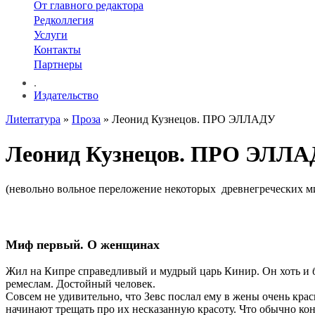
От главного редактора
Редколлегия
Услуги
Контакты
Партнеры
.
Издательство
Лиterraтура
»
Проза
» Леонид Кузнецов. ПРО ЭЛЛАДУ
Леонид Кузнецов. ПРО ЭЛЛ
(невольно вольное переложение некоторых древнегреческих м
Миф первый. О женщинах
Жил на Кипре справедливый и мудрый царь Кинир. Он хоть и 
ремеслам. Достойный человек.
Совсем не удивительно, что Зевс послал ему в жены очень кра
начинают трещать про их несказанную красоту. Что обычно конч