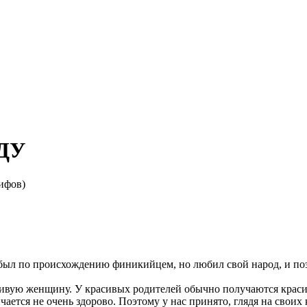
АДУ
ифов)
был по происхождению финикийцем, но любил свой народ, и по
сивую женщину. У красивых родителей обычно получаются красив
ается не очень здорово. Поэтому у нас принято, глядя на своих