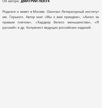
Об авторе:
ДМИТРИЙ ЛЕКУХ
Родился и живет в Москве. Окончил Литературный институт
им. Горького. Автор книг «Мы к вам приедем», «Ангел за
правым плечом», «Хардкор белого меньшинства», «Я
русский» и др. Колумнист ведущих российских изданий.
Поделиться публикацией:
3 397
Опубликовано
12 май 2015