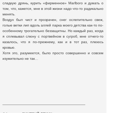
сладкую дрянь, курить «фирменное» Marlboro и думать о
том, что, кажется, мне в этой жизни надо что-то радикально
менять.
Воздух был чист и прозрачен, снег ослепительно свеж,
голые ветки лип вдоль аллей парка моего детства как-то по-
особенному трогательно беззащитны. Но каждый раз, когда
я сплевывал слюну с портвейном в сугроб, мне отчего-то
казалось, что я по-прежнему, как и в тот раз, плююсь
кровью.
Хотя это, разумеется, было просто совершенно и совсем
изумительно не так…
_________________________________________