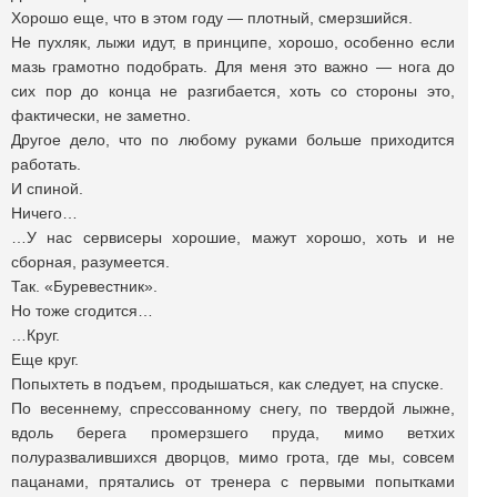
Хорошо еще, что в этом году — плотный, смерзшийся.
Не пухляк, лыжи идут, в принципе, хорошо, особенно если
мазь грамотно подобрать. Для меня это важно — нога до
сих пор до конца не разгибается, хоть со стороны это,
фактически, не заметно.
Другое дело, что по любому руками больше приходится
работать.
И спиной.
Ничего…
…У нас сервисеры хорошие, мажут хорошо, хоть и не
сборная, разумеется.
Так. «Буревестник».
Но тоже сгодится…
…Круг.
Еще круг.
Попыхтеть в подъем, продышаться, как следует, на спуске.
По весеннему, спрессованному снегу, по твердой лыжне,
вдоль берега промерзшего пруда, мимо ветхих
полуразвалившихся дворцов, мимо грота, где мы, совсем
пацанами, прятались от тренера с первыми попытками