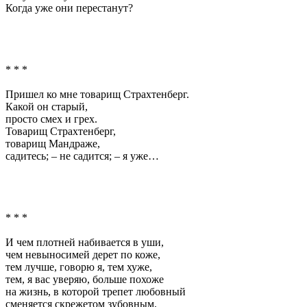
Когда уже они перестанут?
* * *
Пришел ко мне товарищ Страхтенберг.
Какой он старый,
просто смех и грех.
Товарищ Страхтенберг,
товарищ Мандраже,
садитесь; – не садится; – я уже…
* * *
И чем плотней набивается в уши,
чем невыносимей дерет по коже,
тем лучше, говорю я, тем хуже,
тем, я вас уверяю, больше похоже
на жизнь, в которой трепет любовный
сменяется скрежетом зубовным,