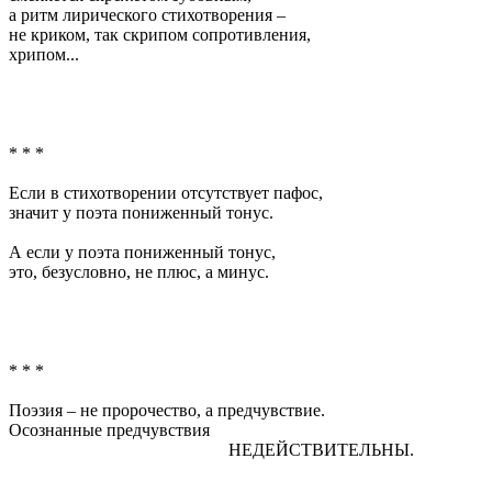
а ритм лирического стихотворения –
не криком, так скрипом сопротивления,
хрипом...
* * *
Если в стихотворении отсутствует пафос,
значит у поэта пониженный тонус.
А если у поэта пониженный тонус,
это, безусловно, не плюс, а минус.
* * *
Поэзия – не пророчество, а предчувствие.
Осознанные предчувствия
НЕДЕЙСТВИТЕЛЬНЫ.