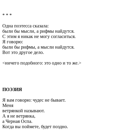
* * *
Одна поэтесса сказала:
были бы мысли, а рифмы найдутся.
С этим я никак не могу согласиться.
Я говорю:
были бы рифмы, а мысли найдутся.
Вот это другое дело.
<ничего подобного: это одно и то же.>
ПОЭЗИЯ
Я вам говорю: чудес не бывает.
Меня
ветрянкой называют.
А я не ветрянка,
а Черная Оспа.
Когда вы поймете, будет поздно.