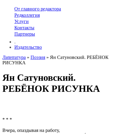
От главного редактора
Редколлегия
Услуги
Контакты
Партнеры
.
Издательство
Лиterraтура
»
Поэзия
» Ян Сатуновский. РЕБЁНОК
РИСУНКА
Ян Сатуновский.
РЕБЁНОК РИСУНКА
* * *
Вчера, опаздывая на работу,