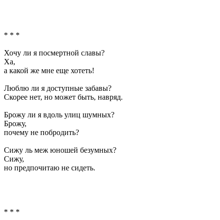
* * *
Хочу ли я посмертной славы?
Ха,
а какой же мне еще хотеть!
Люблю ли я доступные забавы?
Скорее нет, но может быть, навряд.
Брожу ли я вдоль улиц шумных?
Брожу,
почему не побродить?
Сижу ль меж юношей безумных?
Сижу,
но предпочитаю не сидеть.
* * *