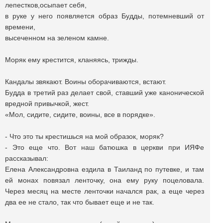
лепестков,осыпает себя,
в руке у него появляется образ Будды, потемневший от
времени,
высеченном на зеленом камне.
Моряк ему крестится, кланяясь, трижды.
Кандалы звякают. Воины оборачиваются, встают.
Будда в третий раз делает свой, ставший уже канонической
вредной привычкой, жест.
«Мол, сидите, сидите, воины, все в порядке».
- Что это ты крестишься на мой образок, моряк?
- Это еще что. Вот наш батюшка в церкви при ИЯФе
рассказывал:
Елена Александровна ездила в Таиланд по путевке, и там
ей монах повязал ленточку, она ему руку поцеловала.
Через месяц на месте ленточки начался рак, а еще через
два ее не стало, так что бывает еще и не так.