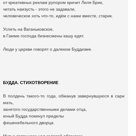
от креативных реклам рупором кричит Лиля Брик,
читать наизусть - этого не задавали,
человеческое хоть что-то, идём с нами вместе, старик.
Успеть на Ваганьковское,
в Гамме господа бизнесмены кашу едят.
Люди у церкви говорят о далеком Буддизме.
БУДДА. СТИХОТВОРЕНИЕ
В полдень такого-то года, обманув завернувшуюся в сари
мать,
занятого государственными делами отца,
юный Будда покинул пределы
фешенебельного дворца.