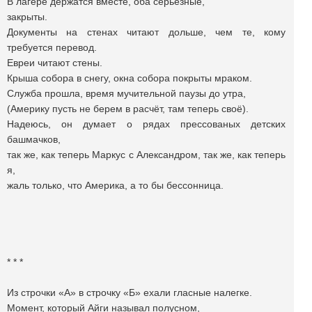
В лагере держатся вместе, оба серьезные,
закрыты.
Документы на стенах читают дольше, чем те, кому
требуется перевод.
Евреи читают стены.
Крыша собора в снегу, окна собора покрыты мраком.
Служба прошла, время мучительной паузы до утра,
(Америку пусть не берем в расчёт, там теперь своё).
Надеюсь, он думает о рядах прессованых детских
башмачков,
так же, как теперь Маркус с Александром, так же, как теперь
я,
жаль только, что Америка, а то бы бессонница.
* * *
Из строчки «А» в строчку «Б» ехали гласные налегке.
Момент, который Айги называл полусном,