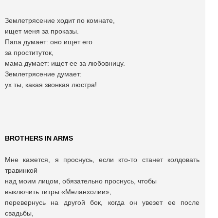
Землетрясение ходит по комнате,
ищет меня за проказы.
Папа думает: оно ищет его
за проституток,
мама думает: ищет ее за любовницу.
Землетрясение думает:
ух ты, какая звонкая люстра!
BROTHERS IN ARMS
Мне кажется, я проснусь, если кто-то станет колдовать
травинкой
над моим лицом, обязательно проснусь, чтобы
выключить титры «Меланхолии»,
перевернусь на другой бок, когда он увезет ее после
свадьбы,