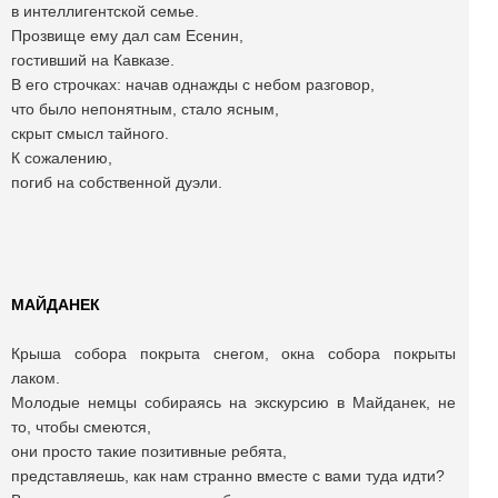
в интеллигентской семье.
Прозвище ему дал сам Есенин,
гостивший на Кавказе.
В его строчках: начав однажды с небом разговор,
что было непонятным, стало ясным,
скрыт смысл тайного.
К сожалению,
погиб на собственной дуэли.
МАЙДАНЕК
Крыша собора покрыта снегом, окна собора покрыты
лаком.
Молодые немцы собираясь на экскурсию в Майданек, не
то, чтобы смеются,
они просто такие позитивные ребята,
представляешь, как нам странно вместе с вами туда идти?