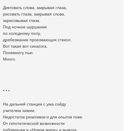
Диктовать слова, закрывая глаза,
рисовать глаза, закрывая слова,
зарисовывая глаза.
Под ночное шуршание
по холодному полу,
дребезжание проезжающих стекол.
Вот такая вот синагога.
Понемногу пью.
Много.
* * *
На дальней станции с ума сойду
учителем химии.
Недостаток реактивов и для опытов тоже.
От гипотетической возможности
публикации в «Новом мире» и вывода