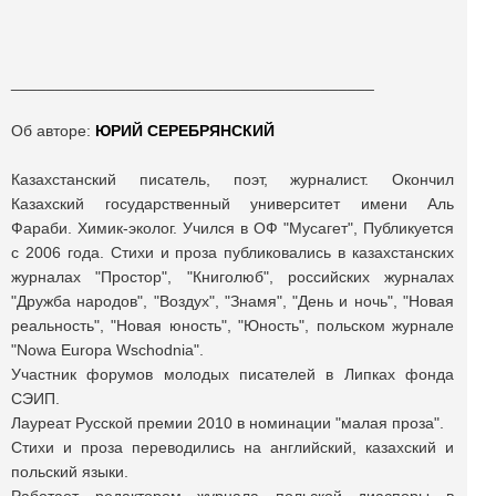
_________________________________________
Об авторе:
ЮРИЙ СЕРЕБРЯНСКИЙ
Казахстанский писатель, поэт, журналист. Окончил
Казахский государственный университет имени Аль
Фараби. Химик-эколог. Учился в ОФ "Мусагет", Публикуется
с 2006 года. Стихи и проза публиковались в казахстанских
журналах "Простор", "Книголюб", российских журналах
"Дружба народов", "Воздух", "Знамя", "День и ночь", "Новая
реальность", "Новая юность", "Юность", польском журнале
"Nowa Europa Wschodnia".
Участник форумов молодых писателей в Липках фонда
СЭИП.
Лауреат Русской премии 2010 в номинации "малая проза".
Стихи и проза переводились на английский, казахский и
польский языки.