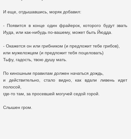
И еще, отдышавшись, моряк добавил:
- Появится в конце один фрайерок, которого будут звать
Иуда, или как-нибудь по-вашему, может быть Йюдда.
- Окажется он или грибником (и предложит тебе грибов),
или мужеложцем (и предложит тебя поцеловать)
Тьфу, гадость, твою душу мать.
По киношным правилам должен начаться дождь,
и действительно, стало видно, как вдали ливень идет
полосой,
где-то там, за просевшей могучей седой горой.
Слышен гром.