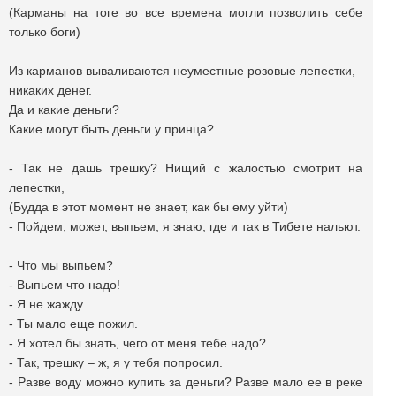
(Карманы на тоге во все времена могли позволить себе
только боги)
Из карманов вываливаются неуместные розовые лепестки,
никаких денег.
Да и какие деньги?
Какие могут быть деньги у принца?
- Так не дашь трешку? Нищий с жалостью смотрит на
лепестки,
(Будда в этот момент не знает, как бы ему уйти)
- Пойдем, может, выпьем, я знаю, где и так в Тибете нальют.
- Что мы выпьем?
- Выпьем что надо!
- Я не жажду.
- Ты мало еще пожил.
- Я хотел бы знать, чего от меня тебе надо?
- Так, трешку – ж, я у тебя попросил.
- Разве воду можно купить за деньги? Разве мало ее в реке