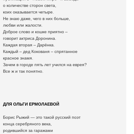
о количестве сторон света,
коих оказывается четыре.
Не знаю даже, чего в них больше,
любви или жалости.
Доброе слово и кошке приятно –
говорит актриса Доронина.
Каждая вторая – Дарёнка.
Каждый – дед Кокованя – спрятанное
красное знамя.
Зачем в городе пять лет учился на еврея?
Все ж и так понятно.
ДЛЯ ОЛЬГИ ЕРМОЛАЕВОЙ
Борис Рыжий — это такой русский поэт
конца серебряного века,
родившийся за гаражами