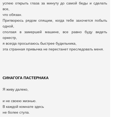
успею открыть глаза за минуту до самой беды и сделать
все,
что обязан.
Притворюсь рядом спящим, когда тебе захочется побыть
одной,
сползая в замершей машине, все равно буду видеть
оркестр,
я всегда просыпаюсь быстрее будильника,
эта странная привычка не перестанет преследовать меня.
СИНАГОГА ПАСТЕРНАКА
Я живу далеко,
и не своею жизнью.
В каждой комнате здесь
не более стула.