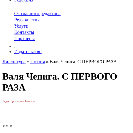
От главного редактора
Редколлегия
Услуги
Контакты
Партнеры
.
Издательство
Лиterraтура
»
Поэзия
» Валя Чепига. С ПЕРВОГО РАЗА
Валя Чепига. С ПЕРВОГО
РАЗА
Редактор: Сергей Баталов
* * *