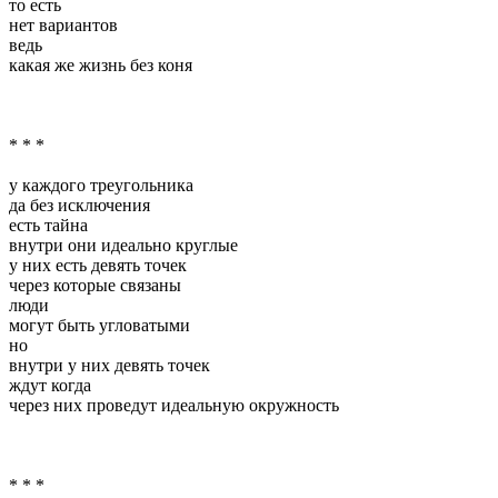
то есть
нет вариантов
ведь
какая же жизнь без коня
* * *
у каждого треугольника
да без исключения
есть тайна
внутри они идеально круглые
у них есть девять точек
через которые связаны
люди
могут быть угловатыми
но
внутри у них девять точек
ждут когда
через них проведут идеальную окружность
* * *