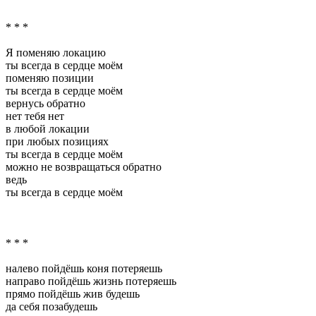
* * *
Я поменяю локацию
ты всегда в сердце моём
поменяю позиции
ты всегда в сердце моём
вернусь обратно
нет тебя нет
в любой локации
при любых позициях
ты всегда в сердце моём
можно не возвращаться обратно
ведь
ты всегда в сердце моём
* * *
налево пойдёшь коня потеряешь
направо пойдёшь жизнь потеряешь
прямо пойдёшь жив будешь
да себя позабудешь