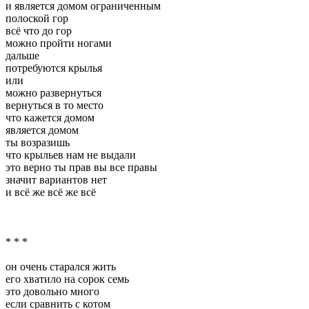
и является домом ограниченным
полоской гор
всё что до гор
можно пройти ногами
дальше
потребуются крылья
или
можно развернуться
вернуться в то место
что кажется домом
является домом
ты возразишь
что крыльев нам не выдали
это верно ты прав вы все правы
значит вариантов нет
и всё же всё же всё
* * *
он очень старался жить
его хватило на сорок семь
это довольно много
если сравнить с котом