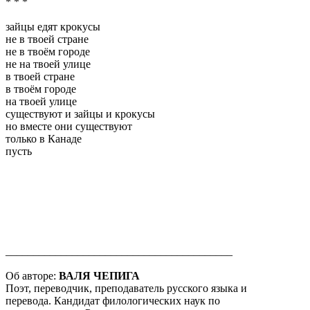
* * *
зайцы едят крокусы
не в твоей стране
не в твоём городе
не на твоей улице
в твоей стране
в твоём городе
на твоей улице
существуют и зайцы и крокусы
но вместе они существуют
только в Канаде
пусть
_________________________________________
Об авторе:
ВАЛЯ ЧЕПИГА
Поэт, переводчик, преподаватель русского языка и
перевода. Кандидат филологических наук по