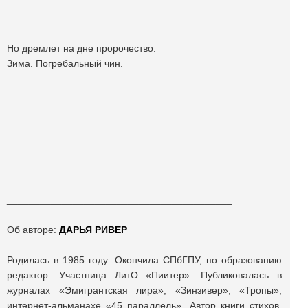
...
Но дремлет на дне пророчество.
Зима. Погребальный чин.
_________________________________________
Об авторе:
ДАРЬЯ РИВЕР
Родилась в 1985 году. Окончила СПбГПУ, по образованию
редактор. Участница ЛитО «Пиитер». Публиковалась в
журналах «Эмигрантская лира», «Зинзивер», «Тропы»,
интернет-альманахе «45 параллель». Автор книги стихов.