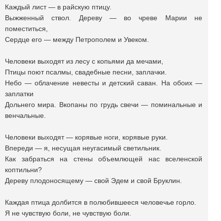
Каждый лист — в райскую птицу.
Выжженный ствол. Дереву — во чреве Марии не
поместиться,
Сердце его — между Петрополем и Увеком.
Человеки выходят из лесу с копьями да мечами,
Птицы поют псалмы, свадебные песни, заплачки.
Небо — облачение невесты и детский саван. На обоих —
заплатки
Дольнего мира. Вкопаны по грудь свечи — поминальные и
венчальные.
Человеки выходят — корявые ноги, корявые руки.
Впереди — я, несущая неугасимый светильник.
Как забраться на стены объемлющей нас вселенской
коптильни?
Дереву плодоносящему — свой Эдем и свой Бруклин.
Каждая птица долбится в полюбившееся человечье горло.
Я не чувствую боли, не чувствую боли.