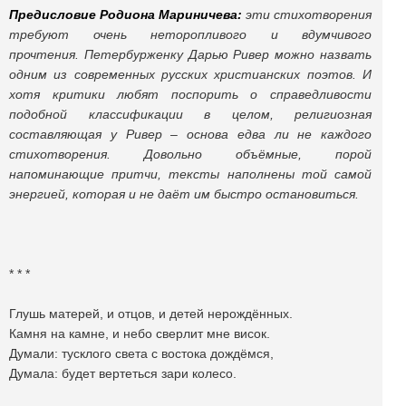
Предисловие Родиона Мариничева:
эти
стихотворения
требуют очень неторопливого и вдумчивого
прочтения.
Петербурженку Дарью Ривер можно назвать
одним из современных русских христианских поэтов. И
хотя критики любят поспорить о справедливости
подобной классификации в целом, религиозная
составляющая у Ривер – основа едва ли не каждого
стихотворения. Довольно объёмные, порой
напоминающие притчи, тексты наполнены той самой
энергией, которая и не даёт им быстро остановиться.
* * *
Глушь матерей, и отцов, и детей нерождённых.
Камня на камне, и небо сверлит мне висок.
Думали: тусклого света с востока дождёмся,
Думала: будет вертеться зари колесо.