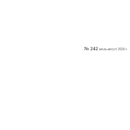
№ 242
июль-август 2026 г.