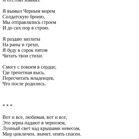
Я вымыл Черным морем
Солдатскую броню,
Мы отправлялись строем
И до сих пор в строю.
Я раздаю заплаты
На раны и грехи,
Я буду в сорок пятом
Читать твои стихи.
Смогу с покоем в сердце,
Где трепетная высь,
Пересчитать младенцев,
Что после родились.
* * *
Вот и все, любимая, вот и все,
Это зерна падают в чернозем,
Лунный свет над крышами невесом,
Мир цикличен, значит, опять спасен.