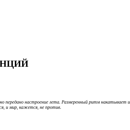
ТАНЦИЙ
чно передано настроение лета. Размеренный ритм накатывает и 
ся, и мир, кажется, не против.