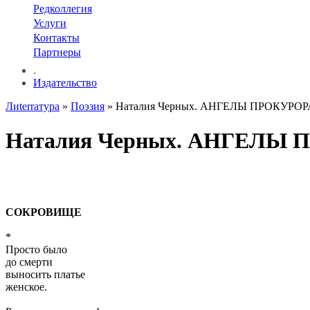
Редколлегия
Услуги
Контакты
Партнеры
.
Издательство
Лиterraтура
»
Поэзия
» Наталия Черных. АНГЕЛЫ ПРОКУРОР
Наталия Черных. АНГЕЛЫ
СОКРОВИЩЕ
*
Просто было
до смерти
выносить платье
женское.