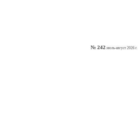
№ 242
июль-август 2026 г.