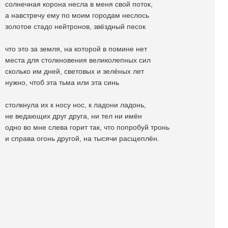
солнечная корона несла в меня свой поток,
а навстречу ему по моим городам неслось
золотое стадо нейтронов, звёздный песок
что это за земля, на которой в помине нет
места для столкновения великолепных сил
сколько им дней, световых и зелёных лет
нужно, чтоб эта тьма или эта синь
столкнула их к носу нос, к ладони ладонь,
не ведающих друг друга, ни тел ни имён
одно во мне слева горит так, что попробуй тронь
и справа огонь другой, на тысячи расщеплён.