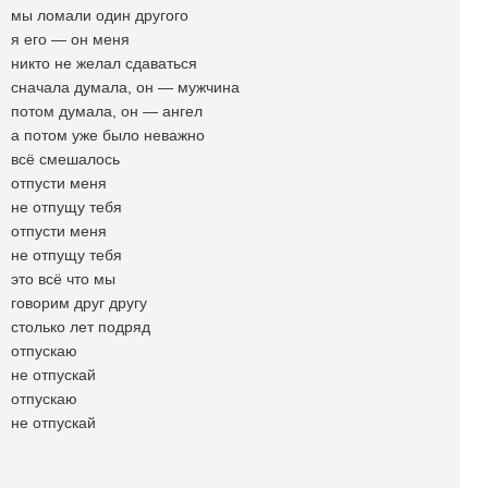
мы ломали один другого
я его — он меня
никто не желал сдаваться
сначала думала, он — мужчина
потом думала, он — ангел
а потом уже было неважно
всё смешалось
отпусти меня
не отпущу тебя
отпусти меня
не отпущу тебя
это всё что мы
говорим друг другу
столько лет подряд
отпускаю
не отпускай
отпускаю
не отпускай