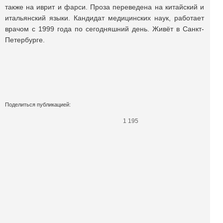
также на иврит и фарси. Проза переведена на китайский и
итальянский языки. Кандидат медицинских наук, работает
врачом с 1999 года по сегодняшний день. Живёт в Санкт-
Петербурге.
Поделиться публикацией:
1 195
Опубликовано
02 янв 2025
КОНКУРСЫ И ПРЕМИИ