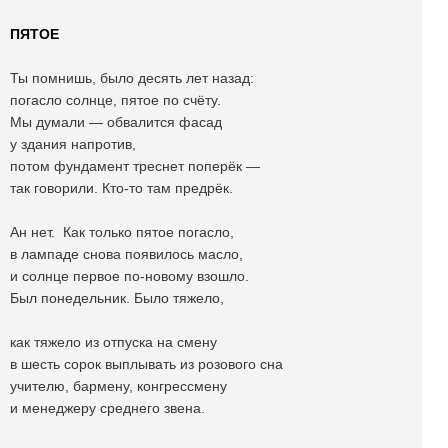
ПЯТОЕ
Ты помнишь, было десять лет назад:
погасло солнце, пятое по счёту.
Мы думали — обвалится фасад
у здания напротив,
потом фундамент треснет поперёк —
так говорили. Кто-то там предрёк.
Ан нет. Как только пятое погасло,
в лампаде снова появилось масло,
и солнце первое по-новому взошло.
Был понедельник. Было тяжело,
как тяжело из отпуска на смену
в шесть сорок выплывать из розового сна
учителю, бармену, конгрессмену
и менеджеру среднего звена.