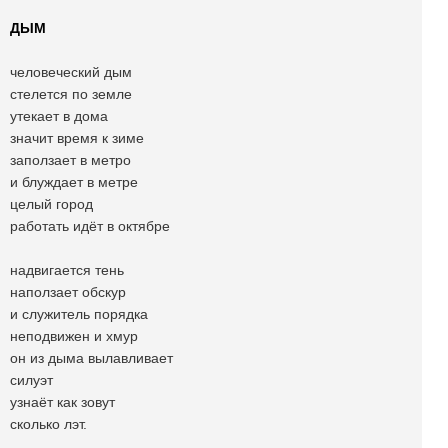
ДЫМ
человеческий дым
стелется по земле
утекает в дома
значит время к зиме
заползает в метро
и блуждает в метре
целый город
работать идёт в октябре
надвигается тень
наползает обскур
и служитель порядка
неподвижен и хмур
он из дыма вылавливает
силуэт
узнаёт как зовут
сколько лэт.