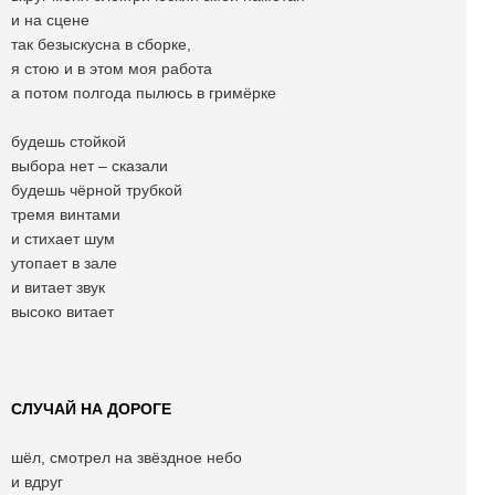
и на сцене
так безыскусна в сборке,
я стою и в этом моя работа
а потом полгода пылюсь в гримёрке
будешь стойкой
выбора нет – сказали
будешь чёрной трубкой
тремя винтами
и стихает шум
утопает в зале
и витает звук
высоко витает
СЛУЧАЙ НА ДОРОГЕ
шёл, смотрел на звёздное небо
и вдруг