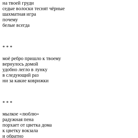
на твоей груди
седые волоски теснят чёрные
шахматная игра
почему
белые всегда
* * *
моё ребро пришло к твоему
вернулось домой
удобно легло в лунку
в следующий раз
ни за какие коврижки
* * *
мылкое «люблю»
радужная пена
порхает от цветка дома
к цветку вокзала
и обратно