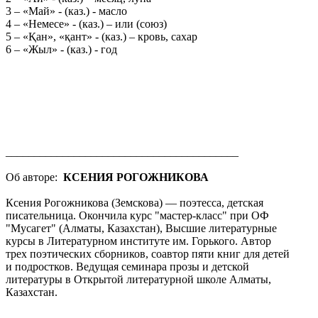
3 – «Май» - (каз.) - масло
4 – «Немесе» - (каз.) – или (союз)
5 – «Қан», «қант» - (каз.) – кровь, сахар
6 – «Жыл» - (каз.) - год
_________________________________________
Об авторе:
КСЕНИЯ РОГОЖНИКОВА
Ксения Рогожникова (Земскова) — поэтесса, детская
писательница. Окончила курс "мастер-класс" при ОФ
"Мусагет" (Алматы, Казахстан), Высшие литературные
курсы в Литературном институте им. Горького. Автор
трех поэтических сборников, соавтор пяти книг для детей
и подростков. Ведущая семинара прозы и детской
литературы в Открытой литературной школе Алматы,
Казахстан.