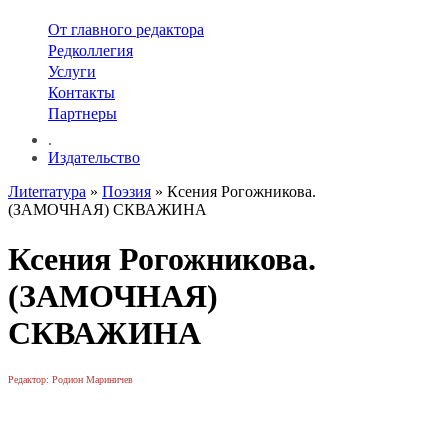
От главного редактора
Редколлегия
Услуги
Контакты
Партнеры
.
Издательство
Лиterraтура
»
Поэзия
» Ксения Рогожникова.
(ЗАМОЧНАЯ) СКВАЖИНА
Ксения Рогожникова.
(ЗАМОЧНАЯ)
СКВАЖИНА
Редактор: Родион Мариничев