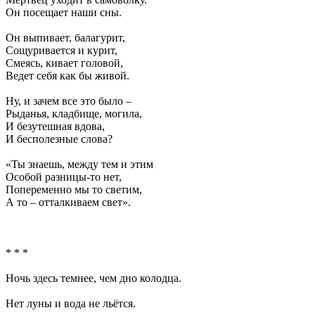
Он посещает наши сны.
Он выпивает, балагурит,
Сощуривается и курит,
Смеясь, кивает головой,
Ведет себя как бы живой.
Ну, и зачем все это было –
Рыданья, кладбище, могила,
И безутешная вдова,
И бесполезные слова?
«Ты знаешь, между тем и этим
Особой разницы-то нет,
Попеременно мы то светим,
А то – отталкиваем свет».
* * *
Ночь здесь темнее, чем дно колодца.
Нет луны и вода не льётся.