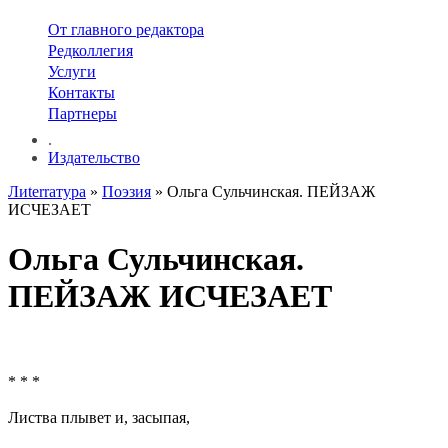
От главного редактора
Редколлегия
Услуги
Контакты
Партнеры
.
Издательство
Лиterraтура
»
Поэзия
» Ольга Сульчинская. ПЕЙЗАЖ
ИСЧЕЗАЕТ
Ольга Сульчинская.
ПЕЙЗАЖ ИСЧЕЗАЕТ
* * *
Листва плывет и, засыпая,