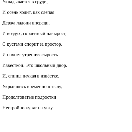
Укладывается в груди,
И осень ходит, как слепая
Держа ладони впереди.
И воздух, скроенный навырост,
С кустами спорит за простор,
И пахнет утренняя сырость
Извёсткой. Это школьный двор.
И, спины пачкая в извёстке,
Укрывшись временно в тылу,
Продолговатые подростки
Нестройно курят на углу.