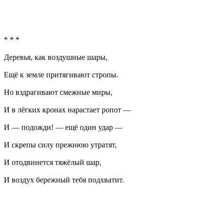
* * *
Деревья, как воздушные шары,
Ещё к земле притягивают стропы.
Но вздрагивают смежные миры,
И в лёгких кронах нарастает ропот —
И — подожди! — ещё один удар —
И скрепы силу прежнюю утратят,
И отодвинется тяжёлый шар,
И воздух бережный тебя подхватит.