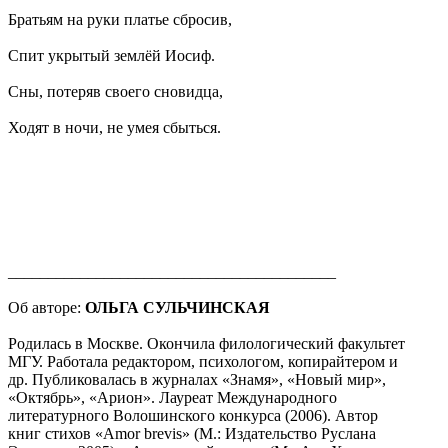
Братьям на руки платье сбросив,
Спит укрытый землёй Иосиф.
Сны, потеряв своего сновидца,
Ходят в ночи, не умея сбыться.
_________________________________________
Об авторе:
ОЛЬГА СУЛЬЧИНСКАЯ
Родилась в Москве. Окончила филологический факультет
МГУ. Работала редактором, психологом, копирайтером и
др. Публиковалась в журналах «Знамя», «Новый мир»,
«Октябрь», «Арион». Лауреат Международного
литературного Волошинского конкурса (2006). Автор
книг стихов «Amor brevis» (М.: Издательство Руслана