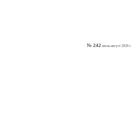
№ 242
июль-август 2026 г.