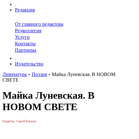
.
Редакция
От главного редактора
Редколлегия
Услуги
Контакты
Партнеры
.
Издательство
Лиterraтура
»
Поэзия
» Майка Луневская. В НОВОМ
СВЕТЕ
Майка Луневская. В
НОВОМ СВЕТЕ
Редактор: Сергей Баталов