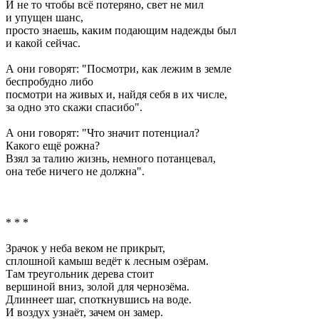
И не то чтобы всё потеряно, свет не мил
и упущен шанс,
просто знаешь, каким подающим надежды был
и какой сейчас.
А они говорят: "Посмотри, как лежим в земле
беспробудно либо
посмотри на живых и, найдя себя в их числе,
за одно это скажи спасибо".
А они говорят: "Что значит потенциал?
Какого ещё рожна?
Взял за талию жизнь, немного потанцевал,
она тебе ничего не должна".
* * *
Зрачок у неба веком не прикрыт,
сплошной камыш ведёт к лесным озёрам.
Там треугольник дерева стоит
вершиной вниз, золой для чернозёма.
Длиннеет шаг, споткнувшись на воде.
И воздух узнаёт, зачем он замер.