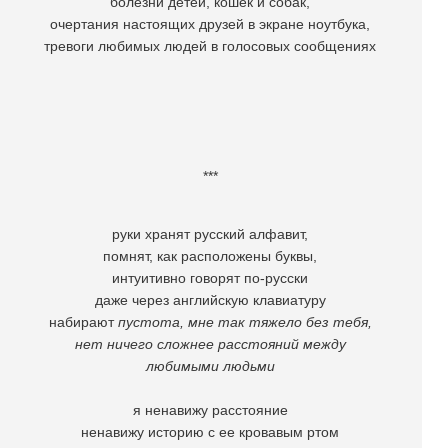
болезни детей, кошек и собак,
очертания настоящих друзей в экране ноутбука,
тревоги любимых людей в голосовых сообщениях
***
руки хранят русский алфавит,
помнят, как расположены буквы,
интуитивно говорят по-русски
даже через английскую клавиатуру
набирают
пустота, мне так тяжело без тебя,
нет ничего сложнее расстояний между
любимыми людьми
я ненавижу расстояние
ненавижу историю с ее кровавым ртом