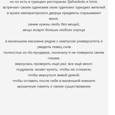
но он есть в турецких ресторанах Şafranbolu и İzmir,
встречает своим одиноким оком одиноких турецких жителей
в музее императорского дворца предметы спрашивают
меня,
зачем нужны люди без вещей,
вещи живут дольше любого глупца
в маленьком магазине рядом с кампусом университета я
увидела ловец снов
полностью из гёз мунджука, поначалу я не поверила своим
глазам,
вернулась проверить ещё раз: все ещё висит,
подумала: может купить, чтобы не сглазили,
чтобы вернуться живой домой,
чтобы оставить после себя в маленькой комнате
крошечную память о своем существовании