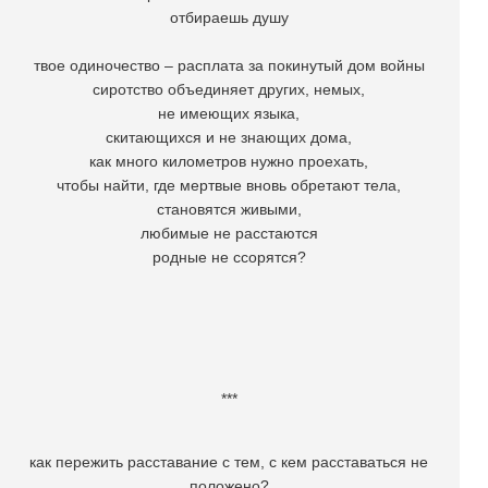
отбираешь душу
твое одиночество – расплата за покинутый дом войны
сиротство объединяет других, немых,
не имеющих языка,
скитающихся и не знающих дома,
как много километров нужно проехать,
чтобы найти, где мертвые вновь обретают тела,
становятся живыми,
любимые не расстаются
родные не ссорятся?
***
как пережить расставание с тем, с кем расставаться не
положено?