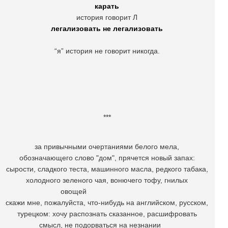
карать
история говорит Л
легализовать не легализовать
“я” история не говорит никогда.
***
за привычными очертаниями белого мела,
обозначающего слово "дом", прячется новый запах:
сырости, сладкого теста, машинного масла, редкого табака,
холодного зеленого чая, вонючего тофу, гнилых
овощей
скажи мне, пожалуйста, что-нибудь на английском, русском,
турецком: хочу распознать сказанное, расшифровать
смысл, не подорваться на незнании