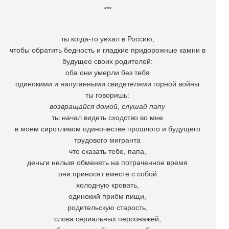
***
ты когда-то уехал в Россию,
чтобы обратить бедность и гладкие придорожные камни в
будущее своих родителей:
оба они умерли без тебя
одинокими и напуганными свидетелями горной войны
ты говоришь:
возвращайся домой, слушай папу
ты начал видеть сходство во мне
в моем сиротливом одиночестве прошлого и будущего
трудового мигранта
что сказать тебе, папа,
деньги нельзя обменять на потраченное время
они приносят вместе с собой
холодную кровать,
одинокий приём пищи,
родительскую старость,
слова сериальных персонажей,