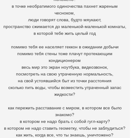
в точке необратимого одиночества пахнет жареным
чесноком,
люди говорят слова, будто мяукают,
пространство сжимается до маленькой-маленькой комнаты,
в которой тебе жить целый год
помимо тебя ее населяет геккон в ожидании добычи
помимо тебя стены тоже плачут протекающим
кондиционером
весь мир это экран ноутбука, видеозвонок,
посмотреть на свою утраченную нормальность,
на свой устоявшийся быт из точки расстояния
сколько пить воды, чтобы возместить утраченный запас
жидкости?
как пережить расставание с миром, в котором все было
знакомо?
в котором не надо брать с собой гугл-карту?
в котором не надо ставить геометку, чтобы не заблудиться?
как жить, когда все, что ты знаешь, уничтожено?