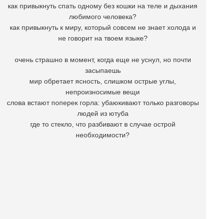
как привыкнуть спать одному без кошки на теле и дыхания
любимого человека?
как привыкнуть к миру, который совсем не знает холода и
не говорит на твоем языке?
очень страшно в момент, когда еще не уснул, но почти
засыпаешь
мир обретает ясность, слишком острые углы,
непроизносимые вещи
слова встают поперек горла: убаюкивают только разговоры
людей из ютуба
где то стекло, что разбивают в случае острой
необходимости?