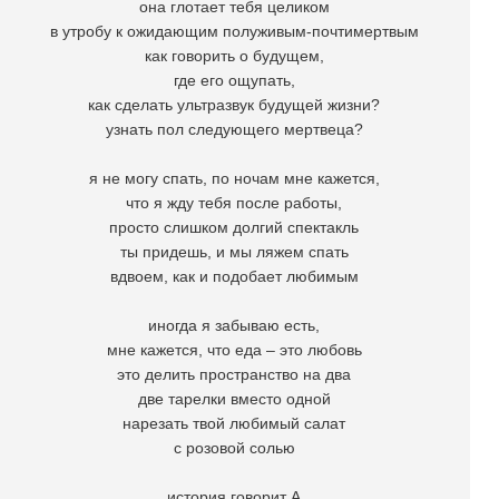
она глотает тебя целиком
в утробу к ожидающим полуживым-почтимертвым
как говорить о будущем,
где его ощупать,
как сделать ультразвук будущей жизни?
узнать пол следующего мертвеца?
я не могу спать, по ночам мне кажется,
что я жду тебя после работы,
просто слишком долгий спектакль
ты придешь, и мы ляжем спать
вдвоем, как и подобает любимым
иногда я забываю есть,
мне кажется, что еда – это любовь
это делить пространство на два
две тарелки вместо одной
нарезать твой любимый салат
с розовой солью
история говорит А