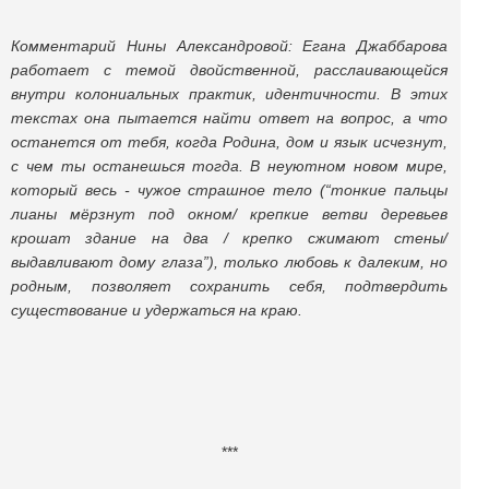
Комментарий Нины Александровой: Егана Джаббарова
работает с темой двойственной, расслаивающейся
внутри колониальных практик, идентичности. В этих
текстах она пытается найти ответ на вопрос, а что
останется от тебя, когда Родина, дом и язык исчезнут,
с чем ты останешься тогда. В неуютном новом мире,
который весь - чужое страшное тело (“тонкие пальцы
лианы мёрзнут под окном/ крепкие ветви деревьев
крошат здание на два / крепко сжимают стены/
выдавливают дому глаза”), только любовь к далеким, но
родным, позволяет сохранить себя, подтвердить
существование и удержаться на краю.
***