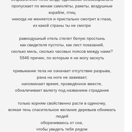
пропускает по венам самолёты, ракеты, воздушные
корабли, птиц
никогда не меняется и пристально смотрит в глаза,
из какой страны ты не смотри
равнодушный отель стелет белую простынь
как свидетеля пустоты, как лист показаний,
сколько миль, сколько часовых поясов между нами?
5946 причин, по которым я не могу заснуть
привыкание тела не означает отсутствие разрыва,
рана на ноге не заживает,
напоминает время, проведённое вместе,
обналичивает валюту под названием страдание
только корням свойственно расти в одиночку,
всякая тень спасительное желание деревьев обнимать
людей
оборачиваюсь от сна,
чтобы увидеть тебя рядом