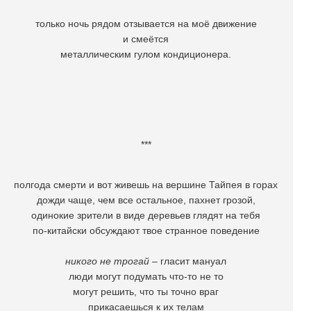
только ночь рядом отзывается на моё движение
и смеётся
металлическим гулом кондиционера.
***
полгода смерти и вот живешь на вершине Тайпея в горах
дожди чаще, чем все остальное, пахнет грозой,
одинокие зрители в виде деревьев глядят на тебя
по-китайски обсуждают твое странное поведение
никого не трогай
– гласит мануал
люди могут подумать что-то не то
могут решить, что ты точно враг
прикасаешься к их телам