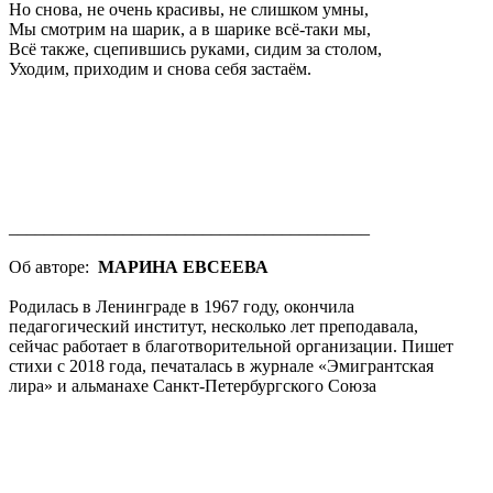
Но снова, не очень красивы, не слишком умны,
Мы смотрим на шарик, а в шарике всё-таки мы,
Всё также, сцепившись руками, сидим за столом,
Уходим, приходим и снова себя застаём.
_________________________________________
Об авторе:
МАРИНА ЕВСЕЕВА
Родилась в Ленинграде в 1967 году, окончила
педагогический институт, несколько лет преподавала,
сейчас работает в благотворительной организации. Пишет
стихи с 2018 года, печаталась в журнале «Эмигрантская
лира» и альманахе Санкт-Петербургского Союза
Литераторов. Лауреат премии Антоновка 40+.