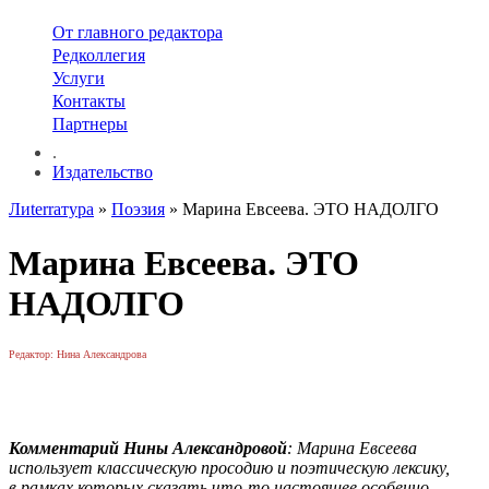
От главного редактора
Редколлегия
Услуги
Контакты
Партнеры
.
Издательство
Лиterraтура
»
Поэзия
» Марина Евсеева. ЭТО НАДОЛГО
Марина Евсеева. ЭТО
НАДОЛГО
Редактор: Нина Александрова
Комментарий Нины Александровой
: Марина Евсеева
использует классическую просодию и поэтическую лексику,
в рамках которых сказать что-то настоящее особенно