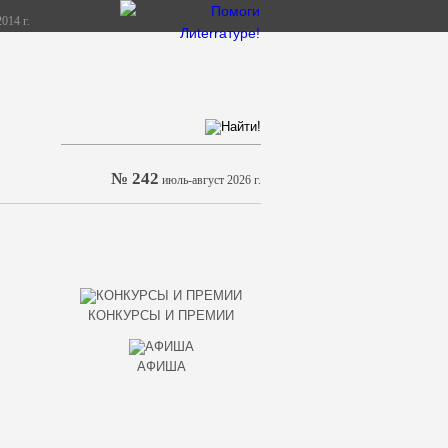
014 г.
№ 242
июль-август 2026 г.
КОНКУРСЫ И ПРЕМИИ
АФИША