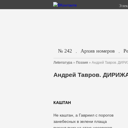
Элек
№ 242
Архив номеров
Р
.
.
Лиterraтура
»
Поэзия
» Андрей Тавров. ДИР
Андрей Тавров. ДИРИЖ
КАШТАН
Не каштан, а Гавриил с порогов
занебесных в зелени плаща
рухнул вниз на стаю носорогов,