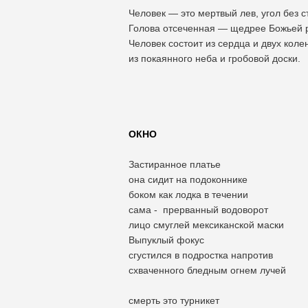
Человек — это мертвый лев, угол без с
Голова отсеченная — щедрее Божьей р
Человек состоит из сердца и двух коле
из покаянного неба и гробовой доски.
ОКНО
Застиранное платье
она сидит на подоконнике
боком как лодка в течении
сама - прерванный водоворот
лицо смуглей мексиканской маски
Выпуклый фокус
сгустился в подростка напротив
схваченного бледным огнем лучей
смерть это турникет