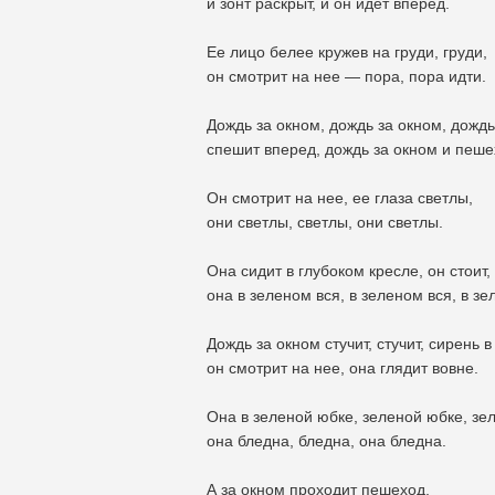
и зонт раскрыт, и он идет вперед.
Ее лицо белее кружев на груди, груди,
он смотрит на нее — пора, пора идти.
Дождь за окном, дождь за окном, дождь
спешит вперед, дождь за окном и пеше
Он смотрит на нее, ее глаза светлы,
они светлы, светлы, они светлы.
Она сидит в глубоком кресле, он стоит,
она в зеленом вся, в зеленом вся, в зе
Дождь за окном стучит, стучит, сирень в
он смотрит на нее, она глядит вовне.
Она в зеленой юбке, зеленой юбке, зе
она бледна, бледна, она бледна.
А за окном проходит пешеход,