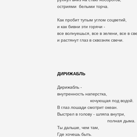
остриями белыми торча.
Как пробит тупым углом соцветий,
и как бивни эти горячи -
все волнуешься, все в зелени, все в све
и растянут глаз в сквозняк свечи.
ДИРИЖАБЛЬ
Дирижабль -
внутренность наперстка,
кочующая под водой.
В глаз лошади смотрит океан.
Выстрел в голову - шляпа внутри,
полная дыма.
Ты дальше, чем там,
Где хочешь быть.