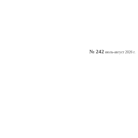
№ 242
июль-август 2026 г.