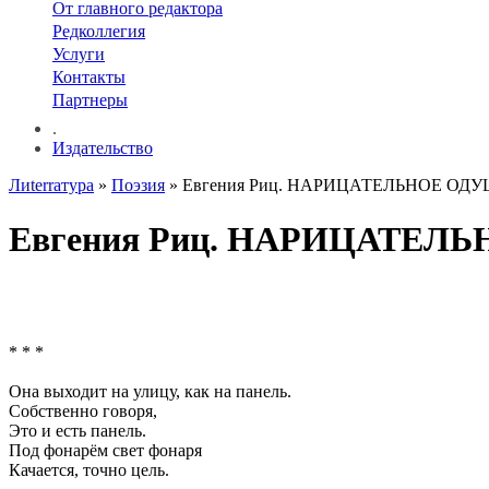
От главного редактора
Редколлегия
Услуги
Контакты
Партнеры
.
Издательство
Лиterraтура
»
Поэзия
» Евгения Риц. НАРИЦАТЕЛЬНОЕ О
Евгения Риц. НАРИЦАТЕ
* * *
Она выходит на улицу, как на панель.
Собственно говоря,
Это и есть панель.
Под фонарём свет фонаря
Качается, точно цель.