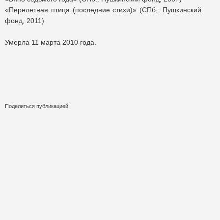
«Перелетная птица (последние стихи)» (СПб.: Пушкинский
фонд, 2011)
Умерла 11 марта 2010 года.
Поделиться публикацией:
7 388
Опубликовано
08 сен 2014
КОНКУРСЫ И ПРЕМИИ