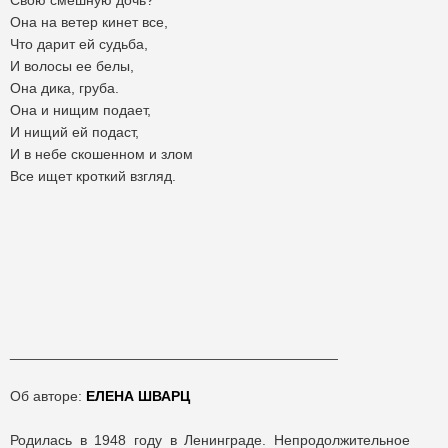
Свою смешную дочь?
Она на ветер кинет все,
Что дарит ей судьба,
И волосы ее белы,
Она дика, груба.
Она и нищим подает,
И нищий ей подаст,
И в небе скошенном и злом
Все ищет кроткий взгляд.
_________________________________________
Об авторе:
ЕЛЕНА ШВАРЦ
Родилась в 1948 году в Ленинграде. Непродолжительное