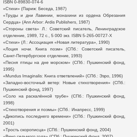
ISBN 0-89830-074-6
«Стихи» (Париж: Беседа, 1987)
«Труды и дни Лавинии, монахини из ордена Обрезания
Сердца» (Ann Arbor: Ardis Publishers, 1987)
«Стороны света» Л.: Советский писатель, Ленинградское
отделение, 1989, 72 с., 5 000 экз. ISBN 5-265-00727-X
«Стихи» (Л.: Ассоциация «Новая литература», 1990)
«Лоция ночи. Книга поэм» (СПб.: Советский писатель,
Санкт-Петербургское отделение, 1993)
«Песня птицы на дне морском» (СПб.: Пушкинский фонд,
1995)
«Mundus Imaginalis: Книга ответвлений» (СПб.: Эзро, 1996)
«Западно-восточный ветер: Новые стихотворения» (СПб.:
Пушкинский фонд, 1997)
«Соло на раскалённой трубе» (СПб.: Пушкинский фонд,
1998)
«Стихотворения и поэмы» (СПб.: Инапресс, 1999)
«Дикопись последнего времени» (СПб.: Пушкинский фонд,
2001)
«Трость скорописца» (СПб.: Пушкинский фонд, 2004)
«Вино седьмого года» (СПб.: Пушкинский фонд, 2007)