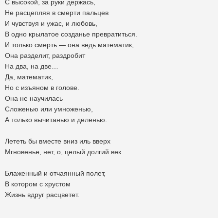
С высокой, за руки держась,
Не расцепляя в смерти пальцев
И чувствуя и ужас, и любовь,
В одно крылатое созданье превратиться.
И только смерть — она ведь математик,
Она разделит, раздробит
На два, на две…
Да, математик,
Но с изъяном в голове.
Она не научилась
Сложенью или умноженью,
А только вычитанью и деленью.
Лететь бы вместе вниз иль вверх
Мгновенье, нет, о, целый долгий век.
Блаженный и отчаянный полет,
В котором с хрустом
Жизнь вдруг расцветет.