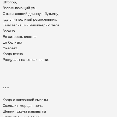
Штопор,
Взламывающий ум,
Открывающий длинную бутылку,
Где спит великий ремесленник,
Смастеривший машинерию тела
Заочно.
Ее хитрость сложна,
Ее белизна
Ужасает,
Когда весна
Раздувает на ветках почки.
* * *
Когда с наклонной высоты
Скользит, мерцая, ночь,
Шепни, ужели видишь ты