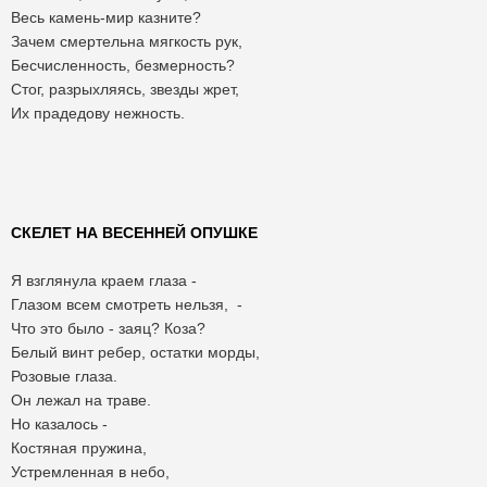
Весь камень-мир казните?
Зачем смертельна мягкость рук,
Бесчисленность, безмерность?
Стог, разрыхляясь, звезды жрет,
Их прадедову нежность.
СКЕЛЕТ НА ВЕСЕННЕЙ ОПУШКЕ
Я взглянула краем глаза -
Глазом всем смотреть нельзя, -
Что это было - заяц? Коза?
Белый винт ребер, остатки морды,
Розовые глаза.
Он лежал на траве.
Но казалось -
Костяная пружина,
Устремленная в небо,