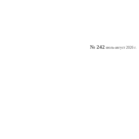
№ 242
июль-август 2026 г.