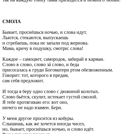
СМОЛА
Бывает, проснёшься ночью, и слова идут.
Льются, стекаются, выпускаешь
и сгребаешь, пока не запали под жернова.
Мама, кричу в подушку, смотри: слова!
Каждое – самоцвет, самородок, забирай в карман.
Слово в слово, слово зá слово, и беда
присосалась к груди Богоматери ртом обезвоженным.
Говорит: тот, которого я предам,
сам себя предложит.
И тогда я беру одно слово с дюжиной колотых.
Слово бьётся, скулит, истекает густой смолой.
Я тебе протягиваю его: вот оно,
ничего не надо взамен. Бери.
У меня другое просится из кобуры.
Слышишь, как же хочется иногда чисел,
но, бывает, проснёшься ночью, и слово идёт.