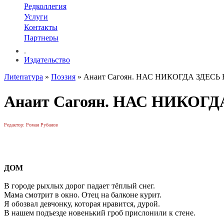
Редколлегия
Услуги
Контакты
Партнеры
.
Издательство
Лиterraтура
»
Поэзия
» Анаит Сагоян. НАС НИКОГДА ЗДЕСЬ
Анаит Сагоян. НАС НИКОГ
Редактор: Роман Рубанов
ДОМ
В городе рыхлых дорог падает тёплый снег.
Мама смотрит в окно. Отец на балконе курит.
Я обозвал девчонку, которая нравится, дурой.
В нашем подъезде новенький гроб прислонили к стене.