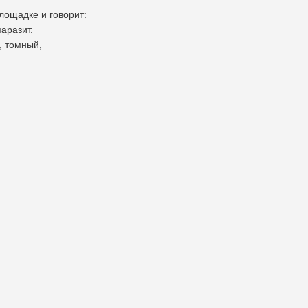
лощадке и говорит:
аразит.
, томный,