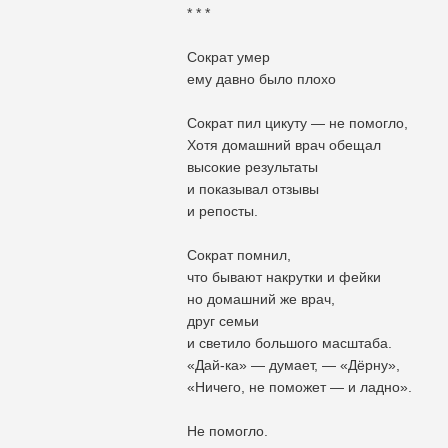
* * *
Сократ умер
ему давно было плохо
Сократ пил цикуту — не помогло,
Хотя домашний врач обещал
высокие результаты
и показывал отзывы
и репосты.
Сократ помнил,
что бывают накрутки и фейки
но домашний же врач,
друг семьи
и светило большого масштаба.
«Дай-ка» — думает, — «Дёрну»,
«Ничего, не поможет — и ладно».
Не помогло.