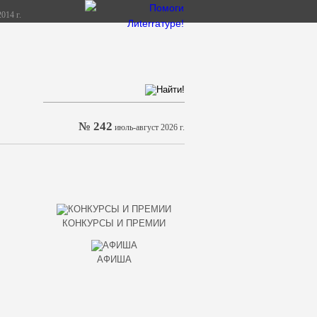
014 г.
№ 242
июль-август 2026 г.
КОНКУРСЫ И ПРЕМИИ
АФИША