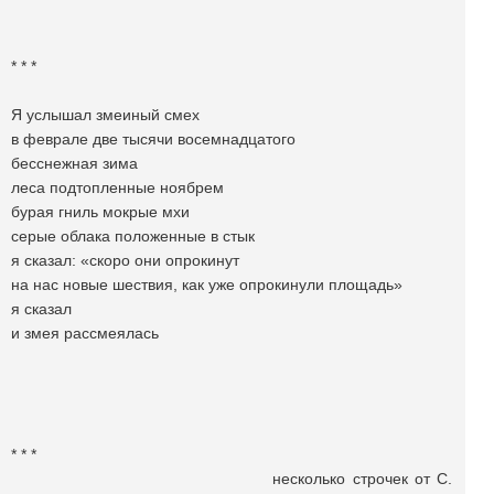
* * *
Я услышал змеиный смех
в феврале две тысячи восемнадцатого
бесснежная зима
леса подтопленные ноябрем
бурая гниль мокрые мхи
серые облака положенные в стык
я сказал: «скоро они опрокинут
на нас новые шествия, как уже опрокинули площадь»
я сказал
и змея рассмеялась
* * *
несколько строчек от С.