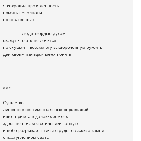
я сохранил протяженность
память неполноты
но стал вещью
люди твердые духом
скажут что это не лечится
не слушай – возьми эту выщербленную рукоять
дай своим пальцам меня понять
* * *
Существо
лишенное сентиментальных оправданий
ищет приюта в далеких землях
здесь по ночам светильники танцуют
и небо разрывает птичью грудь о высокие камни
с наступлением света