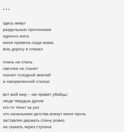
* * *
здесь живут
раздельным прочтением
единого мига
меня привела сюда мама
всю дорогу я плакал
плачь не плачь
светлее не станет
пахнет голодной землей
и накормленной сталью
вот мой мир – им правят убийцы:
люди твердые духом
кто-то тянет за ухо
это начальники детства влекут меня прочь
заставляя держать спину ровно
не скакать через ступени