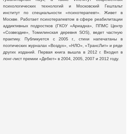
психологических технологий и Московский Гештальт
институт по специальности «психотерапевт». Живет в
Москве. Работает психотерапевтом в сфере реабилитации
аддиктивных подростков (ГКОУ «Ариадна», ППМС Центр
«Созвездие», Томилинская деревня SOS), ведет частную
практику. Публикуется с 2005 г., стихи напечатаны в
поэтических журналах «Воздух», «НЛО», «ТрансЛит» и ряде
других изданий. Первая книга вышла в 2012 г. Входил в
лонг-лист премии «Дебют» в 2004, 2005, 2007 и 2012 году.
Поделиться публикацией:
2 457
Опубликовано
20 янв 2019