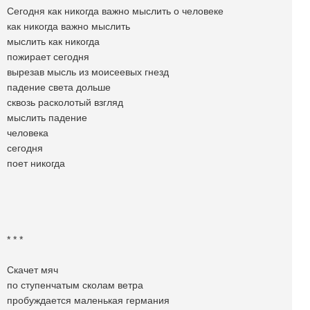
Сегодня как никогда важно мыслить о человеке
как никогда важно мыслить
мыслить как никогда
пожирает сегодня
вырезав мысль из моисеевых гнезд
падение света дольше
сквозь расколотый взгляд
мыслить падение
человека
сегодня
поет никогда
* * *
Скачет мяч
по ступенчатым сколам ветра
пробуждается маленькая германия