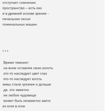
отступает сомнение:
пространство – есть око
и в древней основе зрения -
печальная песня
поминальных машин
* * *
Время темнеет
на всем оставляя свою копоть
кто-то наследует цвет глаз
кто-то наследует коготь
зимы стали грязнее и дольше
да. это заметно
не любое чудовище
может быть незаметно заето
из огня в огне