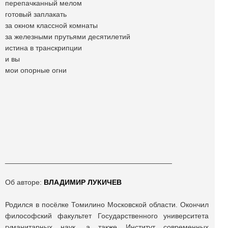
перепачканный мелом
готовый заплакать
за окном классной комнаты
за железными прутьями десятилетий
истина в транскрипции
и вы
мои опорные огни
_________________________________________
Об авторе:
ВЛАДИМИР ЛУКИЧЕВ
Родился в посёлке Томилино Московской области. Окончил
философский факультет Государственного университета
гуманитарных наук, а также Институт современных