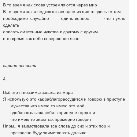
В то время как слова устремляются через мир
В то время как я подхватываю одно из них то здесь то там
необходимо случайно единственное что нужно
сделать
описать смятенные чувства к другому с другим
в то время как небо совершенно ясно
вариативности
4.
Всё это я позаимствовала из мира
Я использую это как заблагорассудится и говорю в приступе
мужества что имею то имею это моё
вдобавок слыша себя в приступе гордыни
что имею то знаю так примерно говорят
Нпрм., я заимствовала все слова до сих и этих пор и
прекрасно буду заимствовать дальше