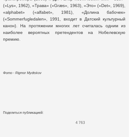
(«Lys», 1962), «Трава» («Græs», 1963), «Это» («Det», 1969),
«alphabet» («alfabet», 1981), «Долина бабочек»
(«Sommerfugledalen», 1991, входит в Датский культурный
канон). На протяжении многих лет считалась одним из
наиболее вероятных претендентов на Нобелевскую
премию.
Фото - Rigmor Mydtskov
Поделиться публикацией:
4 763