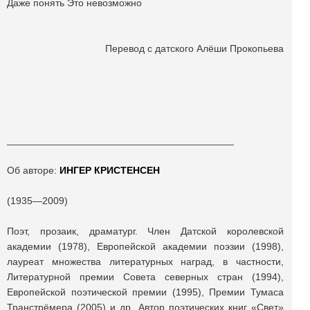
Даже понять Это невозможно
Перевод с датского Алёши Прокопьева
_________________________________________
Об авторе:
ИНГЕР КРИСТЕНСЕН
(1935—2009)
Поэт, прозаик, драматург. Член Датской королевской
академии (1978), Европейской академии поэзии (1998),
лауреат множества литературных наград, в частности,
Литературной премии Совета северных стран (1994),
Европейской поэтической премии (1995), Премии Тумаса
Транстрёмера (2005) и др. Автор поэтических книг «Свет»