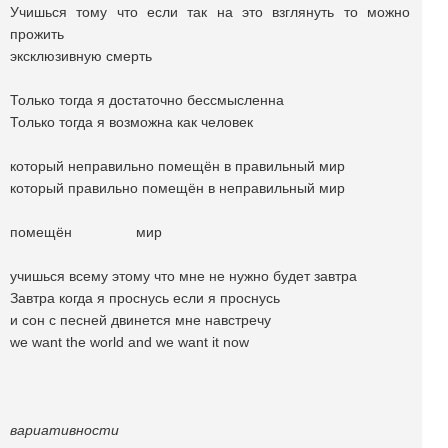
Учишься тому что если так на это взглянуть то можно
прожить
эксклюзивную смерть
Только тогда я достаточно бессмысленна
Только тогда я возможна как человек
который неправильно помещён в правильный мир
который правильно помещён в неправильный мир
помещён мир
учишься всему этому что мне не нужно будет завтра
Завтра когда я проснусь если я проснусь
и сон с песней двинется мне навстречу
we want the world and we want it now
вариативности