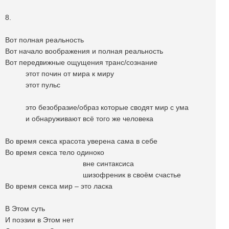
8.
Вот полная реальность
Вот начало воображения и полная реальность
Вот передвижные ощущения транс/сознание
этот почин от мира к миру
этот пульс
это безобразие/образ которые сводят мир с ума
и обнаруживают всё того же человека
Во время секса красота уверена сама в себе
Во время секса тело одиноко
вне синтаксиса
шизофреник в своём счастье
Во время секса мир – это ласка
В Этом суть
И поэзии в Этом нет