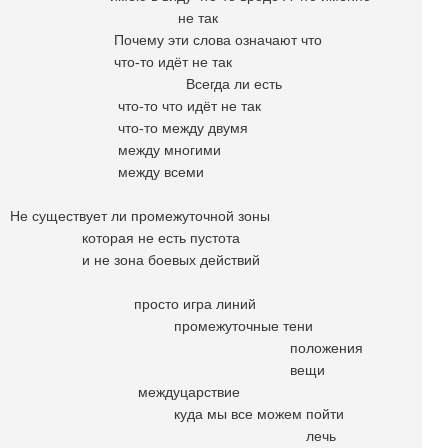
не так
Почему эти слова означают что
что-то идёт не так
Всегда ли есть
что-то что идёт не так
что-то между двумя
между многими
между всеми
Не существует ли промежуточной зоны
которая не есть пустота
и не зона боевых действий
просто игра линий
промежуточные тени
положения
вещи
междуцарствие
куда мы все можем пойти
лечь