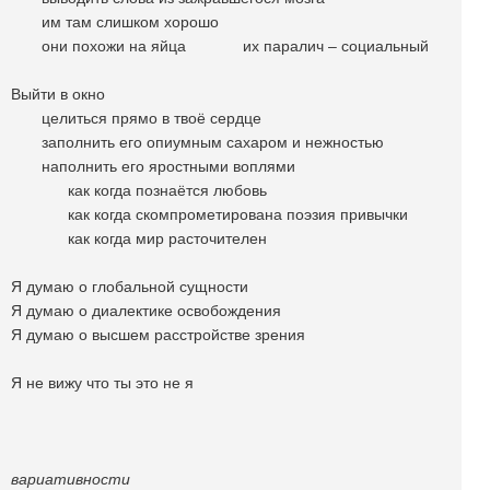
им там слишком хорошо
они похожи на яйца их паралич – социальный
Выйти в окно
целиться прямо в твоё сердце
заполнить его опиумным сахаром и нежностью
наполнить его яростными воплями
как когда познаётся любовь
как когда скомпрометирована поэзия привычки
как когда мир расточителен
Я думаю о глобальной сущности
Я думаю о диалектике освобождения
Я думаю о высшем расстройстве зрения
Я не вижу что ты это не я
вариативности