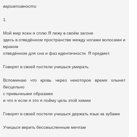
вариативности
1.
Мой мир ясен я сплю Я лежу в своём загоне
здесь в отведённом пространстве между ногами волосами и
мраком
отведённом для сна и фаз идентичности. Я предмет.
Говорят в своей постели учишься умирать.
Вспоминаю что кровь через некоторое время хлынет
бесцельно
с привычными образами
и что я если я это я пойму цель этой химии
Говорят в своей постели учишься держать язык за зубами
Учишься верить бессмысленным мечтам