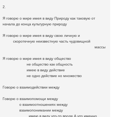
2.
Я говорю о мире имея в виду Природу как таковую от
начала до конца культурную природу
Я говорю о мире имея в виду свою личную и
скоротечную неизвестную часть чудовищной
массы
Я говорю о мире имея в виду общество
не общество как общность
имею в виду действие
не одно действие но множество
Говорю о взаимодействии между
Говорю о взаимопомощи между
о взаимоотношениях между
взаимопонимании между
имею в виду что-то вроде А что именно