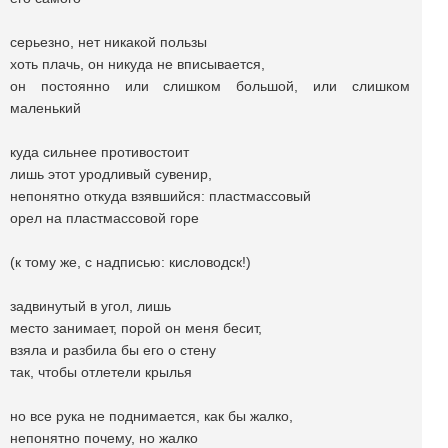
серьезно, нет никакой пользы
хоть плачь, он никуда не вписывается,
он постоянно или слишком большой, или слишком
маленький
куда сильнее противостоит
лишь этот уродливый сувенир,
непонятно откуда взявшийся: пластмассовый
орел на пластмассовой горе
(к тому же, с надписью: кисловодск!)
задвинутый в угол, лишь
место занимает, порой он меня бесит,
взяла и разбила бы его о стену
так, чтобы отлетели крылья
но все рука не поднимается, как бы жалко,
непонятно почему, но жалко