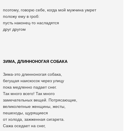
поэтому, говорю себе, когда мой мужчина умрет
положу ему в гроб:
пусть наконец-то насладятся
друг другом
ЗИМА, ДЛИННОНОГАЯ СОБАКА
Зима-это длинноногая собака,
бегущая наискосок через улицу
пока медленно падает снег.
Так много всего! Так много
замечательных вещей. Потрясающие,
великолепные женщины, жесты,
пешеходы, щурящиеся
от холода, зажженная сигарета.
Сажа оседает на снег,