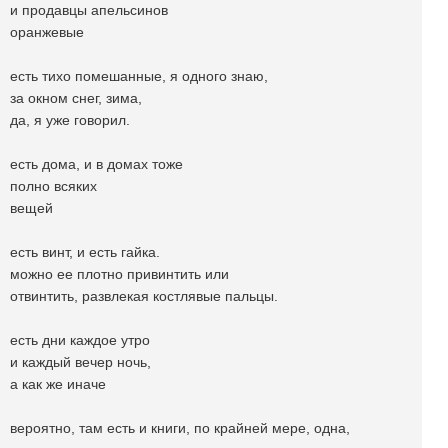
и продавцы апельсинов
оранжевые
есть тихо помешанные, я одного знаю,
за окном снег, зима,
да, я уже говорил.
есть дома, и в домах тоже
полно всяких
вещей
есть винт, и есть гайка.
можно ее плотно привинтить или
отвинтить, развлекая костлявые пальцы.
есть дни каждое утро
и каждый вечер ночь,
а как же иначе
вероятно, там есть и книги, по крайней мере, одна,