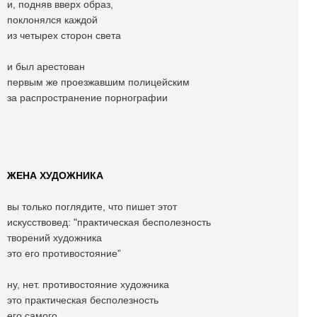
и, подняв вверх образ,
поклонялся каждой
из четырех сторон света
и был арестован
первым же проезжавшим полицейским
за распространение порнографии
ЖЕНА ХУДОЖНИКА
вы только поглядите, что пишет этот
искусствовед: "практическая бесполезность
творений художника
это его противостояние”
ну, нет. противостояние художника
это практическая бесполезность
его самого