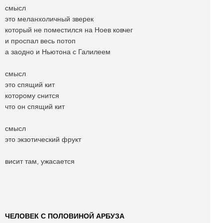
смысл
это меланхоличный зверек
который не поместился на Ноев ковчег
и проспал весь потоп
а заодно и Ньютона с Галилеем
смысл
это спящий кит
которому снится
что он спящий кит
смысл
это экзотический фрукт
висит там, ужасается
ЧЕЛОВЕК С ПОЛОВИНОЙ АРБУЗА