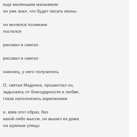
еще маленьким мальчиком
он уже знал, что будет писать иконы
он молился полжизни
постился
рисовал и сжигал
рисовал и сжигал
наконец, у него получилось
О, святая Мадонна, прошептал он,
задыхаясь от благодарности и любви,
глаза наполнились изумлением
и, взяв этот образ, без
какой-либо мысли, он вышел из дома
на шумные улицы