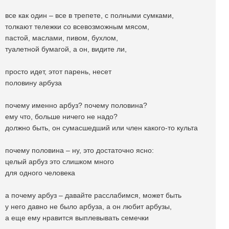
все как один – все в трепете, с полными сумками,
толкают тележки со всевозможным мясом,
пастой, маслами, пивом, бухлом,
туалетной бумагой, а он, видите ли,
просто идет, этот парень, несет
половину арбуза
почему именно арбуз? почему половина?
ему что, больше ничего не надо?
должно быть, он сумасшедший или член какого-то культа
почему половина – ну, это достаточно ясно:
целый арбуз это слишком много
для одного человека
а почему арбуз – давайте расслабимся, может быть
у него давно не было арбуза, а он любит арбузы,
а еще ему нравится выплевывать семечки