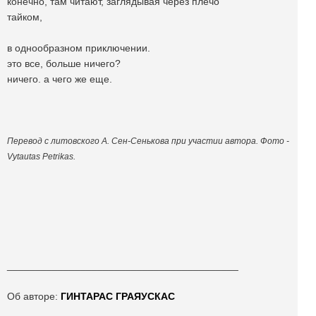
конечно, там читают, заглядывая через плечо
тайком,
в однообразном приключении.
это все, больше ничего?
ничего. а чего же еще.
Перевод с литовского А. Сен-Сенькова при участии автора. Фото -
Vytautas Petrikas.
_________________________________________
Об авторе:
ГИНТАРАС ГРАЯУСКАС