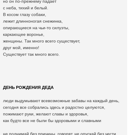
но он по-прежнему падает
с неба, тихий и белый.
В косом глазу собаки,
лежит длинноногая снежинка,
опирающиеся на чьи-то силуэты,
каркающее воронье,
женщины. Так много всего существует,
друг мой, именно!
Существует так много всего.
ДЕНЬ РОЖДЕНИЯ ДЕДА
люди выдумывают всевозможные забавы на каждый день,
сегодня все собрались здесь и радостно целуются,
пожимают руки, желают славы и здоровья,
как будто все не были бы здоровыми и славными
не поднимай без причины, говорят, не опускай без чести