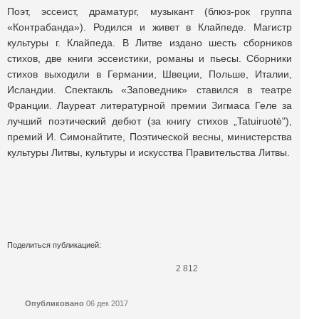
Поэт, эссеист, драматург, музыкант (блюз-рок группа
«Контрабанда»). Родился и живет в Клайпеде. Магистр
культуры г. Клайпеда. В Литве издано шесть сборников
стихов, две книги эссеистики, романы и пьесы. Сборники
стихов выходили в Германии, Швеции, Польше, Италии,
Исландии. Спектакль «Заповедник» ставился в театре
Франции. Лауреат литературной премии Зигмаса Геле за
лучший поэтический дебют (за книгу стихов „Tatuiruotė"),
премий И. Симонайтите, Поэтической весны, министерства
культуры Литвы, культуры и искусства Правительства Литвы.
Поделиться публикацией:
2 812
Опубликовано
06 дек 2017