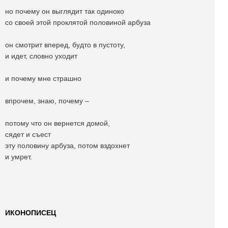
но почему он выглядит так одиноко
со своей этой проклятой половиной арбуза
он смотрит вперед, будто в пустоту,
и идет, словно уходит
и почему мне страшно
впрочем, знаю, почему –
потому что он вернется домой,
сядет и съест
эту половину арбуза, потом вздохнет
и умрет.
ИКОНОПИСЕЦ