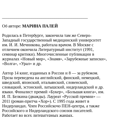
_________________________________________
Об авторе:
МАРИНА ПАЛЕЙ
Родилась в Петербурге, закончила там же Северо-
Западный государственный медицинский университет
им. И. И. Мечникова, работала врачом. В Москве с
отличием окончила Литературный институт (1991,
семинар критики). Многочисленные публикации в
журналах «Новый мир», «Знамя», «Зарубежные записки»,
«Волга», «Урал» и др.
Автор 14 книг, изданных в России и 8 — за рубежом.
Проза переведена на английский, финский, немецкий,
шведский, японский, итальянский, словенский,
словацкий, эстонский, латышский, нидерландский и др.
языки. Финалист премий «Букер», «Большая книга», им.
И. П. Белкина (дважды). Лауреат «Русской премии» —
2011 (роман-притча «Хор»). С 1995 года живет в
Нидерландах. Член Российскочо ПЕН-центра, а также
Российского и Нидерландского союзов писателей.
Работает во всех литературных жанрах.