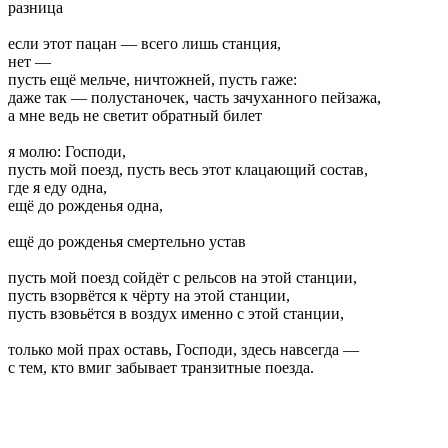
разница
если этот пацан — всего лишь станция,
нет —
пусть ещё мельче, ничтожней, пусть гаже:
даже так — полустаночек, часть зачуханного пейзажа,
а мне ведь не светит обратный билет
я молю: Господи,
пусть мой поезд, пусть весь этот клацающий состав,
где я еду одна,
ещё до рожденья одна,
ещё до рожденья смертельно устав
пусть мой поезд сойдёт с рельсов на этой станции,
пусть взорвётся к чёрту на этой станции,
пусть взовьётся в воздух именно с этой станции,
только мой прах оставь, Господи, здесь навсегда —
с тем, кто вмиг забывает транзитные поезда.