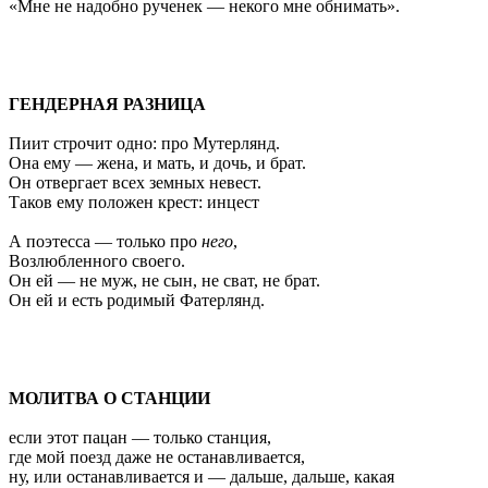
«Мне не надобно рученек — некого мне обнимать».
ГЕНДЕРНАЯ РАЗНИЦА
Пиит строчит одно: про Мутерлянд.
Она ему — жена, и мать, и дочь, и брат.
Он отвергает всех земных невест.
Таков ему положен крест: инцест
А поэтесса — только про
него
,
Возлюбленного своего.
Он ей — не муж, не сын, не сват, не брат.
Он ей и есть родимый Фатерлянд.
МОЛИТВА О СТАНЦИИ
если этот пацан — только станция,
где мой поезд даже не останавливается,
ну, или останавливается и — дальше, дальше, какая