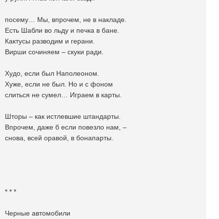
посему… Мы, впрочем, не в накладе.
Есть Шабли во льду и печка в бане.
Кактусы разводим и герани.
Вирши сочиняем – скуки ради.
Худо, если был Наполеоном.
Хуже, если не был. Но и с фоном
слиться не сумел… Играем в карты.
Шторы – как истлевшие штандарты.
Впрочем, даже б если повезло нам, –
снова, всей оравой, в бонапарты.
* * *
Черные автомобили