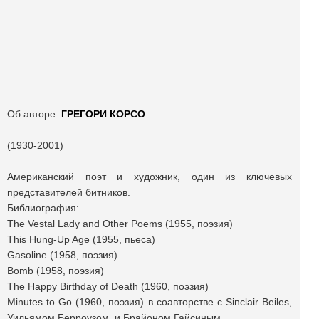
_________________________________________
Об авторе:
ГРЕГОРИ КОРСО
(1930-2001)
Американский поэт и художник, один из ключевых
представителей битников.
Библиография:
The Vestal Lady and Other Poems (1955, поэзия)
This Hung-Up Age (1955, пьеса)
Gasoline (1958, поэзия)
Bomb (1958, поэзия)
The Happy Birthday of Death (1960, поэзия)
Minutes to Go (1960, поэзия) в соавторстве с Sinclair Beiles,
Уильямом Берроузом, и Брайоном Гайсиным.