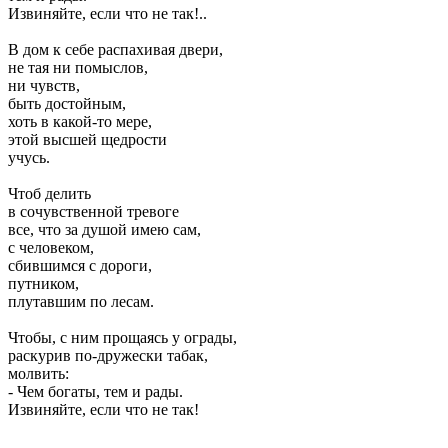
Извиняйте, если что не так!..
В дом к себе распахивая двери,
не тая ни помыслов,
ни чувств,
быть достойным,
хоть в какой-то мере,
этой высшей щедрости
учусь.
Чтоб делить
в сочувственной тревоге
все, что за душой имею сам,
с человеком,
сбившимся с дороги,
путником,
плутавшим по лесам.
Чтобы, с ним прощаясь у ограды,
раскурив по-дружески табак,
молвить:
- Чем богаты, тем и рады.
Извиняйте, если что не так!