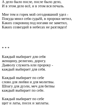
А дело было после, после было дело,
И в этом дело всё, и в этом вся печаль.
Мне тем и горек мой сегодняшний удел -
Покуда мнил себя судьёй, в пророки метил,
Каких сокровищ под ногами не заметил,
Каких созвездий в небесах не разглядел!
* * *
Каждый выбирает для себя
женщину, религию, дорогу.
Дьяволу служить или пророку -
каждый выбирает для себя.
Каждый выбирает по себе
слово для любви и для молитвы.
Шпагу для дуэли, меч для битвы
каждый выбирает по себе.
Каждый выбирает по себе
щит и латы, посох и заплаты.