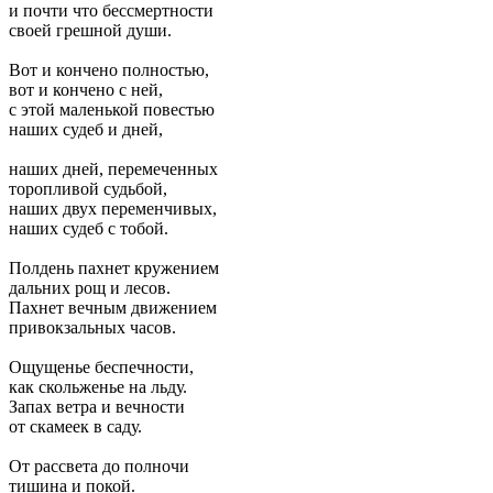
и почти что бессмертности
своей грешной души.
Вот и кончено полностью,
вот и кончено с ней,
с этой маленькой повестью
наших судеб и дней,
наших дней, перемеченных
торопливой судьбой,
наших двух переменчивых,
наших судеб с тобой.
Полдень пахнет кружением
дальних рощ и лесов.
Пахнет вечным движением
привокзальных часов.
Ощущенье беспечности,
как скольженье на льду.
Запах ветра и вечности
от скамеек в саду.
От рассвета до полночи
тишина и покой.