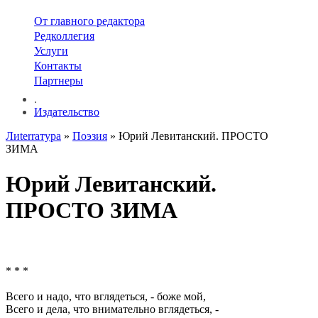
От главного редактора
Редколлегия
Услуги
Контакты
Партнеры
.
Издательство
Лиterraтура
»
Поэзия
» Юрий Левитанский. ПРОСТО
ЗИМА
Юрий Левитанский.
ПРОСТО ЗИМА
* * *
Всего и надо, что вглядеться, - боже мой,
Всего и дела, что внимательно вглядеться, -