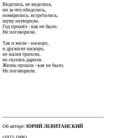
Виделись, не виделись,
ни за что обиделись,
помирились, встретились,
шуму натворили.
Год прошёл - как не было.
Не поговорили.
Так и жили - наскоро,
и дружили наскоро,
не жалея тратили,
не скупясь дарили.
Жизнь прошла - как не было.
Не поговорили.
_________________________________________
Об авторе:
ЮРИЙ ЛЕВИТАНСКИЙ
(1922-1996)