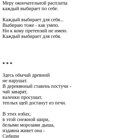
Меру окончательной расплаты
каждый выбирает по себе.
Каждый выбирает для себя...
Выбираю тоже - как умею.
Ни к кому претензий не имею.
Каждый выбирает для себя.
* * *
Здесь обычай древний
не нарушат.
В деревянный ставень постучи -
чай заварят,
валенки просушат,
теплых щей достанут из печи.
В этих избах,
в этой снежной шири,
белыми морозами дыша,
издавна живет она -
Сибири