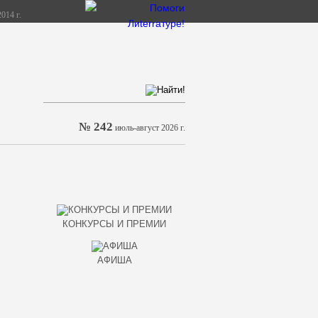
014 г.
№ 242
июль-август 2026 г.
КОНКУРСЫ И ПРЕМИИ
АФИША