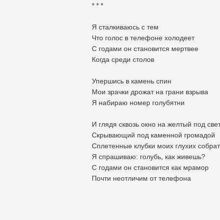
* * *
Я сталкиваюсь с тем
Что голос в телефоне холодеет
С годами он становится мертвее
Когда среди столов
Упершись в камень спин
Мои зрачки дрожат на грани взрыва
Я набираю номер голубятни
И глядя сквозь окно на желтый под све
Скрывающий под каменной громадой
Сплетенные клубки моих глухих собра
Я спрашиваю: голубь, как живешь?
С годами он становится как мрамор
Почти неотличим от телефона