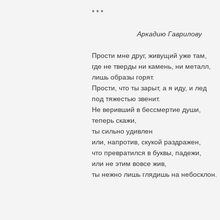
* * *
Аркадию Гаврилову
Прости мне друг, живущий уже там,
где не тверды ни камень, ни металл,
лишь образы горят.
Прости, что ты зарыт, а я иду, и лед
под тяжестью звенит.
Не веривший в бессмертие души,
теперь скажи,
ты сильно удивлен
или, напротив, скукой раздражен,
что превратился в буквы, падежи,
или не этим вовсе жив,
ты нежно лишь глядишь на небосклон.