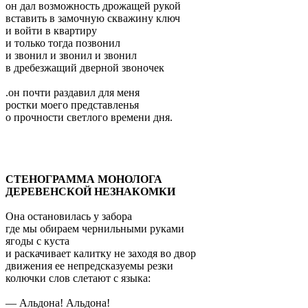
он дал возможность дрожащей рукой
вставить в замочную скважину ключ
и войти в квартиру
и только тогда позвонил
и звонил и звонил и звонил
в дребезжащий дверной звоночек
.он почти раздавил для меня
ростки моего представленья
о прочности светлого времени дня.
СТЕНОГРАММА МОНОЛОГА
ДЕРЕВЕНСКОЙ НЕЗНАКОМКИ
Она остановилась у забора
где мы обираем чернильными руками
ягоды с куста
и раскачивает калитку не заходя во двор
движения ее непредсказуемы резки
колючки слов слетают с языка:
— Альдона! Альдона!