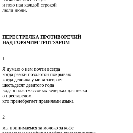
и пою над каждой строкой
люли-люли.
ПЕРЕСТРЕЛКА ПРОТИВОРЕЧИЙ
НАД ГОРЯЧИМ ТРОТУАРОМ
1
Я думаю о нем почти всегда
когда рамки позолотой покрываю
когда девочка у моря загорает
шестьдесят девятого года
вода в пластмассовых ведерках для песка
о престарелом
кто пренебрегает правилами языка
2
мы принимаемся за молоко за кофе