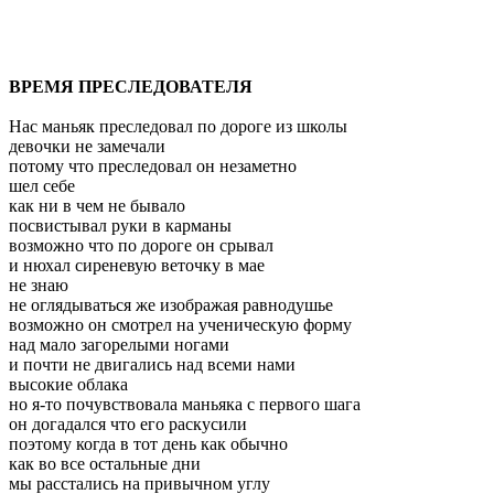
ВРЕМЯ ПРЕСЛЕДОВАТЕЛЯ
Нас маньяк преследовал по дороге из школы
девочки не замечали
потому что преследовал он незаметно
шел себе
как ни в чем не бывало
посвистывал руки в карманы
возможно что по дороге он срывал
и нюхал сиреневую веточку в мае
не знаю
не оглядываться же изображая равнодушье
возможно он смотрел на ученическую форму
над мало загорелыми ногами
и почти не двигались над всеми нами
высокие облака
но я-то почувствовала маньяка с первого шага
он догадался что его раскусили
поэтому когда в тот день как обычно
как во все остальные дни
мы расстались на привычном углу