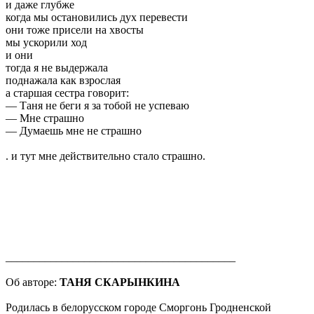
и даже глубже
когда мы остановились дух перевести
они тоже присели на хвосты
мы ускорили ход
и они
тогда я не выдержала
поднажала как взрослая
а старшая сестра говорит:
— Таня не беги я за тобой не успеваю
— Мне страшно
— Думаешь мне не страшно
. и тут мне действительно стало страшно.
_________________________________________
Об авторе:
ТАНЯ СКАРЫНКИНА
Родилась в белорусском городе Сморгонь Гродненской