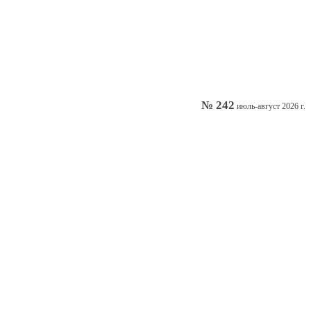
№ 242
июль-август 2026 г.