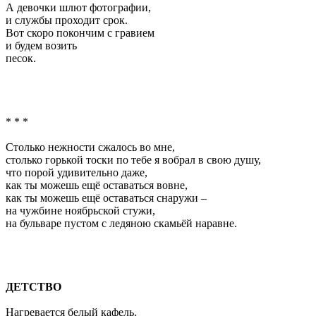
А девочки шлют фотографии,
и службы проходит срок.
Вот скоро покончим с гравием
и будем возить
песок.
* * *
Столько нежности сжалось во мне,
столько горькой тоски по тебе я вобрал в свою душу,
что порой удивительно даже,
как ты можешь ещё оставаться вовне,
как ты можешь ещё оставаться снаружи –
на чужбине ноябрьской стужи,
на бульваре пустом с ледяною скамьёй наравне.
ДЕТСТВО
Нагревается белый кафель.