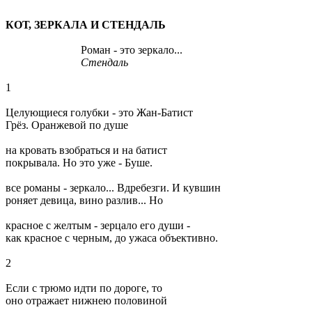
КОТ, ЗЕРКАЛА И СТЕНДАЛЬ
Роман - это зеркало...
Стендаль
1
Целующиеся голубки - это Жан-Батист
Грёз. Оранжевой по душе
на кровать взобраться и на батист
покрывала. Но это уже - Буше.
все романы - зеркало... Вдребезги. И кувшин
роняет девица, вино разлив... Но
красное с желтым - зерцало его души -
как красное с черным, до ужаса объективно.
2
Если с трюмо идти по дороге, то
оно отражает нижнею половиной