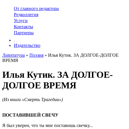
От главного редактора
Редколлегия
Услуги
Контакты
Партнеры
.
Издательство
Лиterraтура
»
Поэзия
» Илья Кутик. ЗА ДОЛГОЕ-ДОЛГОЕ
ВРЕМЯ
Илья Кутик. ЗА ДОЛГОЕ-
ДОЛГОЕ ВРЕМЯ
(Из книги «Смерть Трагедии»)
ПОСТАВИВШЕЙ СВЕЧУ
Я был уверен, что ты мне поставишь свечку...