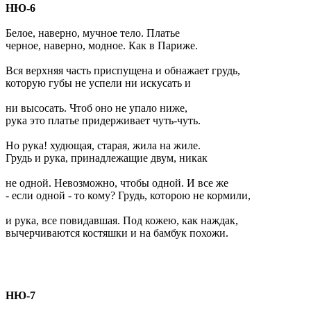
НЮ-6
Белое, наверно, мучное тело. Платье
черное, наверно, модное. Как в Париже.
Вся верхняя часть приспущена и обнажает грудь,
которую губы не успели ни искусать и
ни высосать. Чтоб оно не упало ниже,
рука это платье придерживает чуть-чуть.
Но рука! худющая, старая, жила на жиле.
Грудь и рука, принадлежащие двум, никак
не одной. Невозможно, чтобы одной. И все же
- если одной - то кому? Грудь, которою не кормили,
и рука, все повидавшая. Под кожею, как наждак,
вычерчиваются костяшки и на бамбук похожи.
НЮ-7