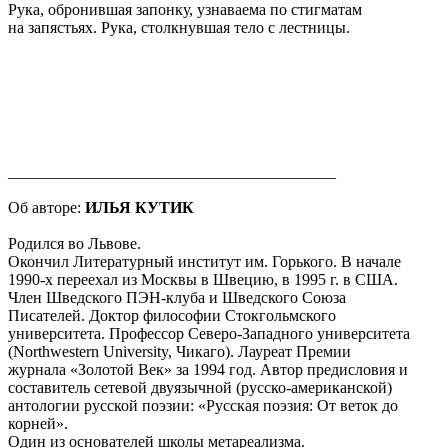
Рука, обронившая запонку, узнаваема по стигматам
на запястьях. Рука, столкнувшая тело с лестницы.
_________________________________________
Об авторе:
ИЛЬЯ КУТИК
Родился во Львове.
Окончил Литературный институт им. Горького. В начале
1990-х переехал из Москвы в Швецию, в 1995 г. в США.
Член Шведского ПЭН-клуба и Шведского Союза
Писателей. Доктор философии Стокгольмского
университета. Профессор Северо-Западного университета
(Northwestern University, Чикаго). Лауреат Премии
журнала «Золотой Век» за 1994 год. Автор предисловия и
составитель сетевой двуязычной (русско-американской)
антологии русской поэзии: «Русская поэзия: От веток до
корней».
Один из основателей школы метареализма.