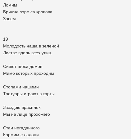
Ломим
Брижне зоре са кровова
Зовем
19
Молодость наша в зеленой
Листве вдоль всех улиц
Сияют щеки домов
Мимо которых проходим
Стопами нашими
Тротуары играют в карты
Звездою врасплох
Мы на лице прохожего
Стаи негаданного
Кормим с ладони