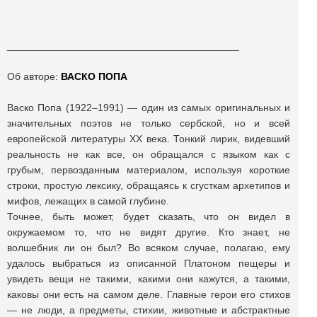
_________________________________________
Об авторе:
ВАСКО ПОПА
Васко Попа (1922‒1991) — один из самых оригинальных и
значительных поэтов не только сербской, но и всей
европейской литературы XX века. Тонкий лирик, видевший
реальность не как все, он обращался с языком как с
грубым, первозданным материалом, используя короткие
строки, простую лексику, обращаясь к сгусткам архетипов и
мифов, лежащих в самой глубине.
Точнее, быть может, будет сказать, что он видел в
окружаемом то, что не видят другие. Кто знает, не
волшебник ли он был? Во всяком случае, полагаю, ему
удалось выбраться из описанной Платоном пещеры и
увидеть вещи не такими, какими они кажутся, а такими,
каковы они есть на самом деле. Главные герои его стихов
— не люди, а предметы, стихии, животные и абстрактные