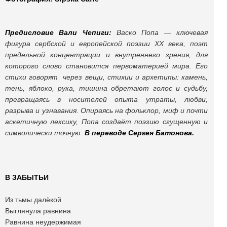
Предисловие Вали Чепиги:
Васко Попа — ключевая
фигура сербской и европейской поэзии XX века, поэт
предельной концентрации и внутреннего зрения, для
которого слово становится первоматерией мира. Его
стихи говорят через вещи, стихии и архетипы: камень,
тень, яблоко, рука, тишина обретают голос и судьбу,
превращаясь в носителей опыта утраты, любви,
разрыва и узнавания. Опираясь на фольклор, миф и почти
аскетичную лексику, Попа создаёт поэзию сгущенную и
символически точную.
В переводе Сергея Батонова.
В ЗАБЫТЬИ
Из тьмы далёкой
Выглянула равнина
Равнина неудержимая