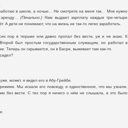
…
работаю в школе, а ночью… Не смотрите на меня так… Мне нужно
за аренду…
(Печально.)
Нам выдают зарплату каждые три-четыре
т. А дети не понимают, что на жизнь не так-то легко заработать.
их пор в тюрьме или давно пропал без вести, уж и не знаю. К
Второй был простым государственным служащим, но работал в
. Теперь он скрывается, он в Басре, выживает там как-то.
 сидел?
же, может, я видел его в Абу-Грейбе.
режиме. Мы искали его повсюду, и единственное, что мы узнали,
им без вести. С тех пор я ничего о нём не слышала, а это было
е.