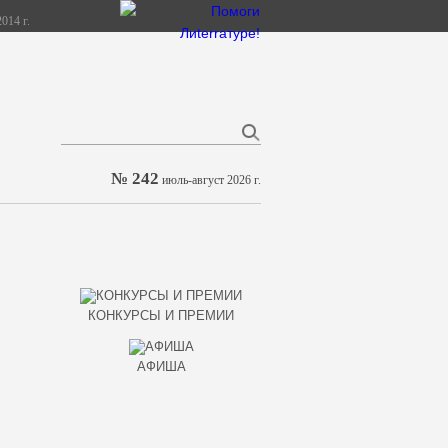
014 г.
№ 242
июль-август 2026 г.
КОНКУРСЫ И ПРЕМИИ
АФИША