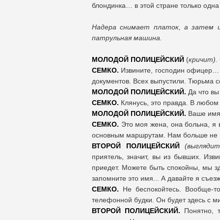
блондинка… в этой стране только одн
Надера снимает платок, а затем и
патрульная машина.
МОЛОДОЙ ПОЛИЦЕЙСКИЙ
(
кричит).
СЕМКО.
Извините, господин офицер… 
документов. Всех выпустили. Тюрьма с
МОЛОДОЙ ПОЛИЦЕЙСКИЙ.
Да что вы
СЕМКО.
Клянусь, это правда. В любом 
МОЛОДОЙ ПОЛИЦЕЙСКИЙ.
Ваше имя?
СЕМКО.
Это моя жена, она больна, я 
основным маршрутам. Нам больше не 
ВТОРОЙ ПОЛИЦЕЙСКИЙ
(выгляди
приятель, значит, вы из бывших. Изв
приедет. Можете быть спокойны, мы з
запомните это имя... А давайте я съез
СЕМКО.
Не беспокойтесь. Вообще-то
телефонной будки. Он будет здесь с ми
ВТОРОЙ ПОЛИЦЕЙСКИЙ.
Понятно, т