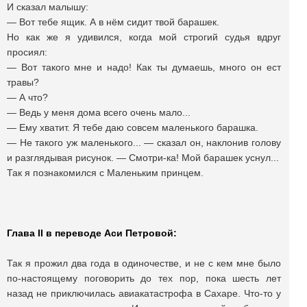
И сказал малышу:
— Вот тебе ящик. А в нём сидит твой барашек.
Но как же я удивился, когда мой строгий судья вдруг
просиял:
— Вот такого мне и надо! Как ты думаешь, много он ест
травы?
— А что?
— Ведь у меня дома всего очень мало...
— Ему хватит. Я тебе даю совсем маленького барашка.
— Не такого уж маленького... — сказал он, наклонив голову
и разглядывая рисунок. — Смотри-ка! Мой барашек уснул...
Так я познакомился с Маленьким принцем.
Глава II в переводе Аси Петровой:
Так я прожил два года в одиночестве, и не с кем мне было
по-настоящему поговорить до тех пор, пока шесть лет
назад не приключилась авиакатастрофа в Сахаре. Что-то у