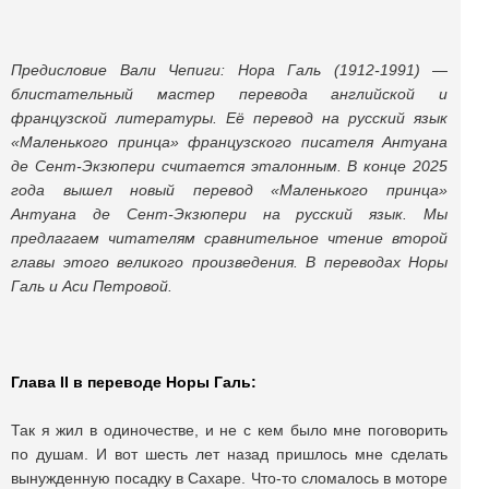
Предисловие Вали Чепиги:
Нора Галь
(1912-1991) —
блистательный мастер перевода английской и
французской литературы. Её перевод на русский язык
«Маленького принца» французского писателя Антуана
де Сент-Экзюпери считается эталонным.
В конце 2025
года вышел новый перевод «Маленького принца»
Антуана де Сент-Экзюпери на русский язык. Мы
предлагаем читателям сравнительное чтение второй
главы этого великого произведения.
В переводах Норы
Галь и Аси Петровой.
Глава II в переводе Норы Галь:
Так я жил в одиночестве, и не с кем было мне поговорить
по душам. И вот шесть лет назад пришлось мне сделать
вынужденную посадку в Сахаре. Что-то сломалось в моторе