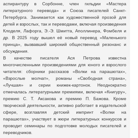
аспирантуру в Сорбонне, член гильдии «Мастера
литературного перевода» и Союза писателей Санкт-
Петербурга. Занимается как художественной прозой для
детей и взрослых, так и переводами, включая произведения
Клоделя, Лафорга, Э.-Э. Шмитта, Аполлинера, Фомбеля и
др. В 2025 году вышел её новый перевод «Маленького
принца», вызвавший широкий общественный резонанс и
обсуждения.
В качестве писателя Ася Петрова известна
многочисленными произведениями для юного и взрослого
читателя: сборники рассказов «Волки на парашютах»,
«Взрослые молчат», романы «Свободная страна»,
«Лучшая» и серии книжек-картонок. Неоднократно
отмечалась литературными премиями, включая «Книгуру»,
премию С. Т. Аксакова и премию П. Бажова. Кроме
творческой деятельности, активно работает в издательской
сфере, возглавляя детский импринт «Волки на
парашютах», участвует в жюри литературных конкурсов и
проводит семинары по подготовке молодых писателей и
переводчиков.